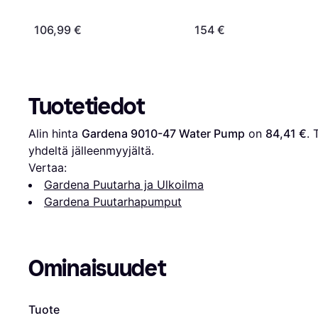
106,99 €
154 €
Tuotetiedot
Alin hinta 
Gardena 9010-47 Water Pump
 on 
84,41 €
. 
yhdeltä jälleenmyyjältä.
Vertaa:
Gardena Puutarha ja Ulkoilma
Gardena Puutarhapumput
Ominaisuudet
Tuote