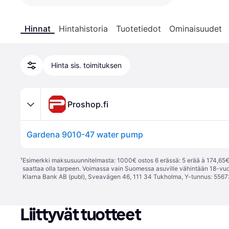
Hinnat
Hintahistoria
Tuotetiedot
Ominaisuudet
Hinta sis. toimituksen
Proshop.fi
Gardena 9010-47 water pump
¹
Esimerkki maksusuunnitelmasta: 1000€ ostos 6 erässä: 5 erää à 174,65€ 
saattaa olla tarpeen. Voimassa vain Suomessa asuville vähintään 18-vuo
Klarna Bank AB (publ), Sveavägen 46, 111 34 Tukholma, Y-tunnus: 5567
Liittyvät tuotteet