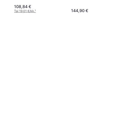
108,84 €
144,90 €
Tai 19,01 €/kk.
¹