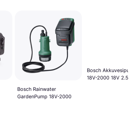
Bosch Akkuvesipump
18V-2000 18V 2.5 Ah
Bosch Rainwater
GardenPump 18V-2000