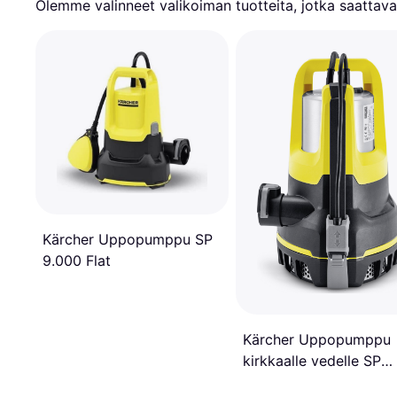
Olemme valinneet valikoiman tuotteita, jotka saattavat
Kärcher Uppopumppu SP
9.000 Flat
Kärcher Uppopumppu
kirkkaalle vedelle SP
17.000 Flat Level Sens