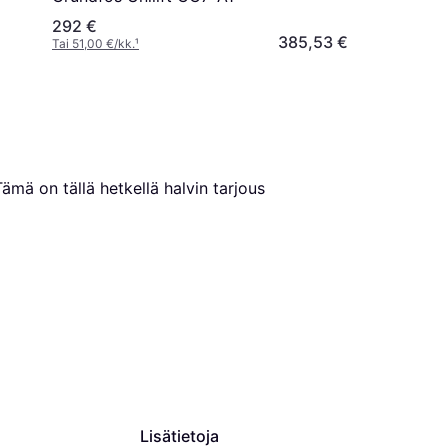
292 €
385,53 €
Tai 51,00 €/kk.
¹
Tämä on tällä hetkellä halvin tarjous 
Lisätietoja