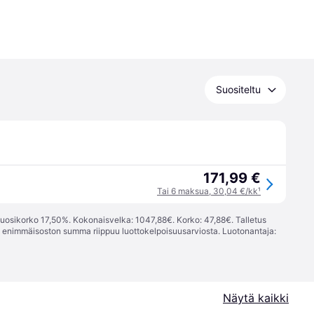
Suositeltu
171,99 €
Tai 6 maksua, 30,04 €/kk
¹
vuosikorko 17,50%. Kokonaisvelka: 1047,88€. Korko: 47,88€. Talletus
; enimmäisoston summa riippuu luottokelpoisuusarviosta. Luotonantaja:
Näytä kaikki