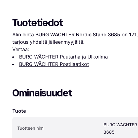
Tuotetiedot
Alin hinta 
BURG WÄCHTER Nordic Stand 3685
 on 
171
tarjous yhdeltä jälleenmyyjältä.
Vertaa:
BURG WÄCHTER Puutarha ja Ulkoilma
BURG WÄCHTER Postilaatikot
Ominaisuudet
Tuote
BURG WÄCHTER N
Tuotteen nimi
3685