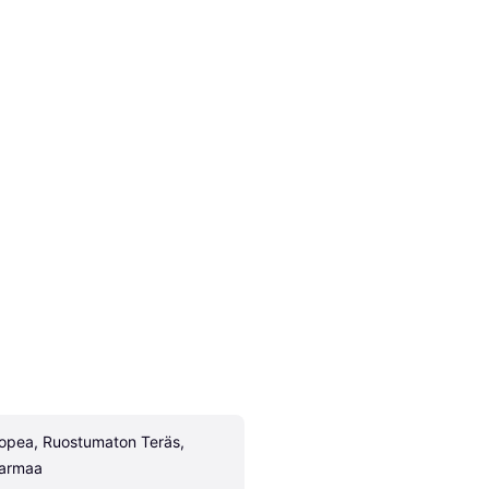
opea, Ruostumaton Teräs, 
armaa