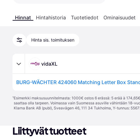
Hinnat
Hintahistoria
Tuotetiedot
Ominaisuudet
Hinta sis. toimituksen
vidaXL
¹
Esimerkki maksusuunnitelmasta: 1000€ ostos 6 erässä: 5 erää à 174,65€ 
saattaa olla tarpeen. Voimassa vain Suomessa asuville vähintään 18-vuo
Klarna Bank AB (publ), Sveavägen 46, 111 34 Tukholma, Y-tunnus: 5567
Liittyvät tuotteet