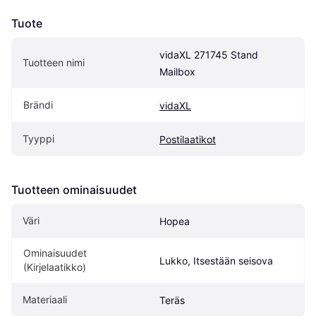
Tuote
vidaXL 271745 Stand 
Tuotteen nimi
Mailbox
Brändi
vidaXL
Tyyppi
Postilaatikot
Tuotteen ominaisuudet
Väri
Hopea
Ominaisuudet 
Lukko, Itsestään seisova
(Kirjelaatikko)
Materiaali
Teräs