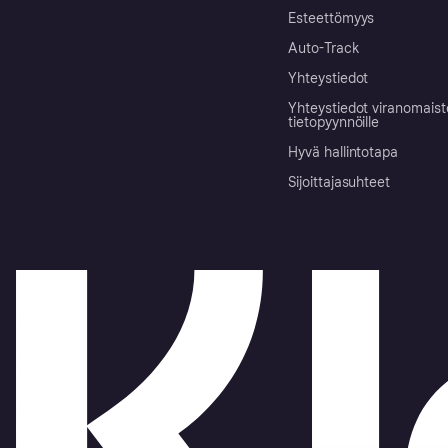
Esteettömyys
Auto-Track
Yhteystiedot
Yhteystiedot viranomais
tietopyynnöille
Hyvä hallintotapa
Sijoittajasuhteet