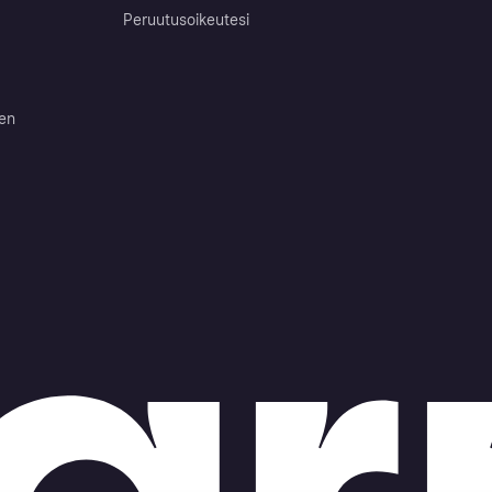
Peruutusoikeutesi
ten