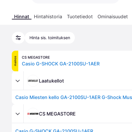
Hinnat
Hintahistoria
Tuotetiedot
Ominaisuudet
Hinta sis. toimituksen
CS MEGASTORE
mainos
Casio G-SHOCK GA-2100SU-1AER
Laatukellot
CS MEGASTORE
Casio G-SHOCK GA-2100SU-1AER