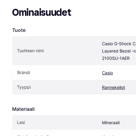
Ominaisuudet
Tuote
Casio G-Shock C
Tuotteen nimi
Layered Bezel -r
2100SU-1AER
Brändi
Casio
Tyyppi
Rannekellot
Materiaali
Lasi
Mineraali