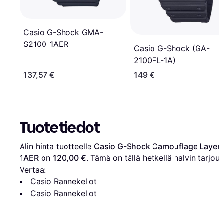
Casio G-Shock GMA-
S2100-1AER
Casio G-Shock (GA-
2100FL-1A)
137,57 €
149 €
Tuotetiedot
Alin hinta tuotteelle 
Casio G-Shock Camouflage Layer
1AER
 on 
120,00 €
. Tämä on tällä hetkellä halvin tarjou
Vertaa:
Casio Rannekellot
Casio Rannekellot