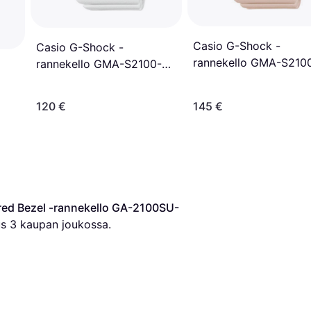
Casio G-Shock -
Casio G-Shock -
rannekello GMA-S210
rannekello GMA-S2100-
4AER
7AER
120 €
145 €
ed Bezel -rannekello GA-2100SU-
s 
3
 kaupan joukossa.