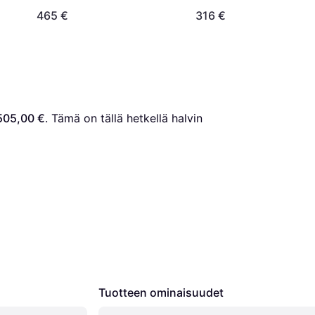
465 €
316 €
505,00 €
. Tämä on tällä hetkellä halvin 
Tuotteen ominaisuudet