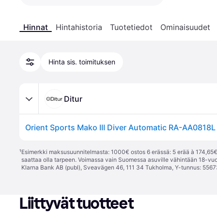
Hinnat
Hintahistoria
Tuotetiedot
Ominaisuudet
Hinta sis. toimituksen
Ditur
¹
Esimerkki maksusuunnitelmasta: 1000€ ostos 6 erässä: 5 erää à 174,65€ 
saattaa olla tarpeen. Voimassa vain Suomessa asuville vähintään 18-vuo
Klarna Bank AB (publ), Sveavägen 46, 111 34 Tukholma, Y-tunnus: 5567
Liittyvät tuotteet