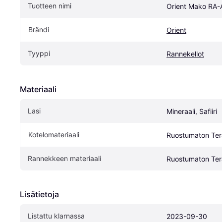
Tuotteen nimi
Orient Mako RA
Brändi
Orient
Tyyppi
Rannekellot
Materiaali
Lasi
Mineraali, Safiiri
Kotelomateriaali
Ruostumaton Ter
Rannekkeen materiaali
Ruostumaton Ter
Lisätietoja
Listattu klarnassa
2023-09-30