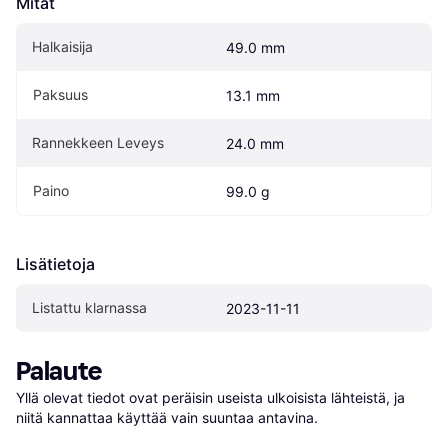
Mitat
Halkaisija
49.0 mm
Paksuus
13.1 mm
Rannekkeen Leveys
24.0 mm
Paino
99.0 g
Lisätietoja
Listattu klarnassa
2023-11-11
Palaute
Yllä olevat tiedot ovat peräisin useista ulkoisista lähteistä, ja 
niitä kannattaa käyttää vain suuntaa antavina.
