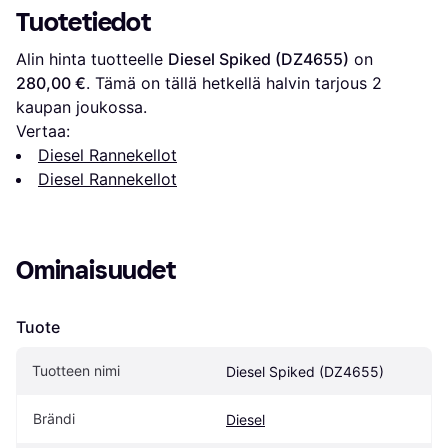
Tuotetiedot
Alin hinta tuotteelle 
Diesel Spiked (DZ4655)
 on 
280,00 €
. Tämä on tällä hetkellä halvin tarjous 
2
kaupan joukossa.
Vertaa:
Diesel Rannekellot
Diesel Rannekellot
Ominaisuudet
Tuote
Tuotteen nimi
Diesel Spiked (DZ4655)
Brändi
Diesel