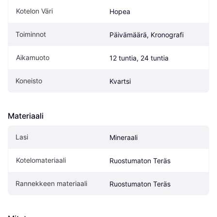
Kotelon Väri
Hopea
Toiminnot
Päivämäärä, Kronografi
Aikamuoto
12 tuntia, 24 tuntia
Koneisto
Kvartsi
Materiaali
Lasi
Mineraali
Kotelomateriaali
Ruostumaton Teräs
Rannekkeen materiaali
Ruostumaton Teräs