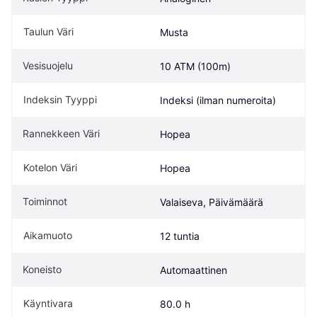
Taulun Väri
Musta
Vesisuojelu
10 ATM (100m)
Indeksin Tyyppi
Indeksi (ilman numeroita)
Rannekkeen Väri
Hopea
Kotelon Väri
Hopea
Toiminnot
Valaiseva, Päivämäärä
Aikamuoto
12 tuntia
Koneisto
Automaattinen
Käyntivara
80.0 h