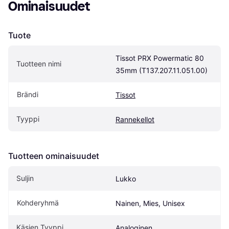
Ominaisuudet
Tuote
Tissot PRX Powermatic 80 
Tuotteen nimi
35mm (T137.207.11.051.00)
Brändi
Tissot
Tyyppi
Rannekellot
Tuotteen ominaisuudet
Suljin
Lukko
Kohderyhmä
Nainen, Mies, Unisex
Käsien Tyyppi
Analoginen