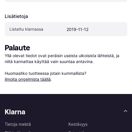
Lisätietoja
Listattu klarnassa
2019-11-12
Palaute
Yllä olevat tiedot ovat peräisin useista ulkoisista lähteistä, ja 
niitä kannattaa käyttää vain suuntaa antavina.

Huomasitko tuotteessa jotain kummallista? 
ilmoita ongelmista täällä
.
Klarna
Tietoja meistä
Kestävyys