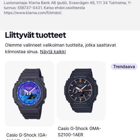
Luotonantaja: Klarna Bank AB (publ), Sveavägen 46, 111 34 Tukholma, Y-
tunnus: 556737-0431. Katso ehdot osoitteesta
https://www.klarna.com/fi/ehdot/
.
Liittyvät tuotteet
Olemme valinneet valikoiman tuotteita, jotka saattavat 
kiinnostaa sinua.
Näytä kaikki
Trendaava
Casio G-Shock GMA-
S2100-1AER
Casio G-Shock (GA-