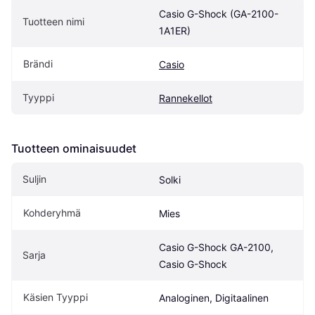
Casio G-Shock (GA-2100-
Tuotteen nimi
1A1ER)
Brändi
Casio
Tyyppi
Rannekellot
Tuotteen ominaisuudet
Suljin
Solki
Kohderyhmä
Mies
Casio G-Shock GA-2100, 
Sarja
Casio G-Shock
Käsien Tyyppi
Analoginen, Digitaalinen