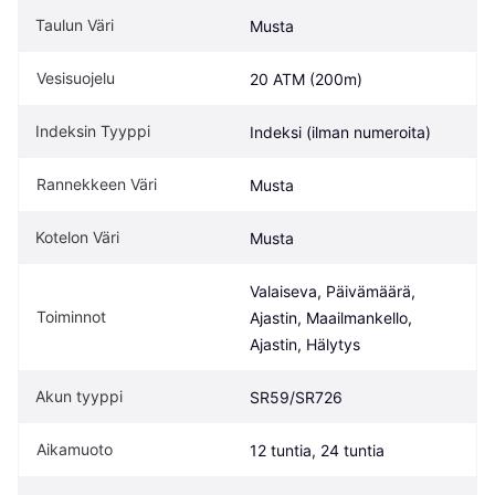
Taulun Väri
Musta
Vesisuojelu
20 ATM (200m)
Indeksin Tyyppi
Indeksi (ilman numeroita)
Rannekkeen Väri
Musta
Kotelon Väri
Musta
Valaiseva, Päivämäärä, 
Toiminnot
Ajastin, Maailmankello, 
Ajastin, Hälytys
Akun tyyppi
SR59/SR726
Aikamuoto
12 tuntia, 24 tuntia