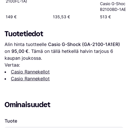
2100FL-1A)
Casio G-Shoc
B2100BD-1AE
149 €
135,53 €
513 €
Tuotetiedot
Alin hinta tuotteelle 
Casio G-Shock (GA-2100-1A1ER)
on 
95,00 €
. Tämä on tällä hetkellä halvin tarjous 
6
kaupan joukossa.
Vertaa:
Casio Rannekellot
Casio Rannekellot
Ominaisuudet
Tuote