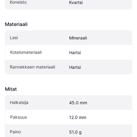
Koneisto
Kvartsi
Materiaali
Lasi
Mineraali
Kotelomateriaali
Hartsi
Rannekkeen materiaali
Hartsi
Mitat
Halkaisija
45.0 mm
Paksuus
12.0 mm
Paino
51.0 g