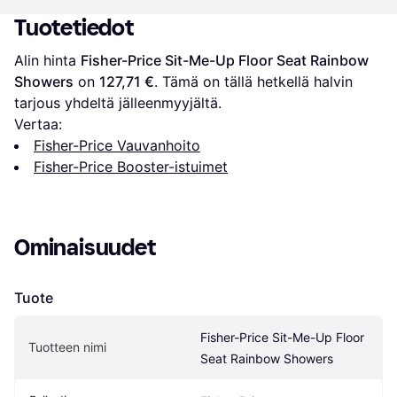
Tuotetiedot
Alin hinta 
Fisher-Price Sit-Me-Up Floor Seat Rainbow 
Showers
 on 
127,71 €
. Tämä on tällä hetkellä halvin 
tarjous yhdeltä jälleenmyyjältä.
Vertaa:
Fisher-Price Vauvanhoito
Fisher-Price Booster-istuimet
Ominaisuudet
Tuote
Fisher-Price Sit-Me-Up Floor 
Tuotteen nimi
Seat Rainbow Showers