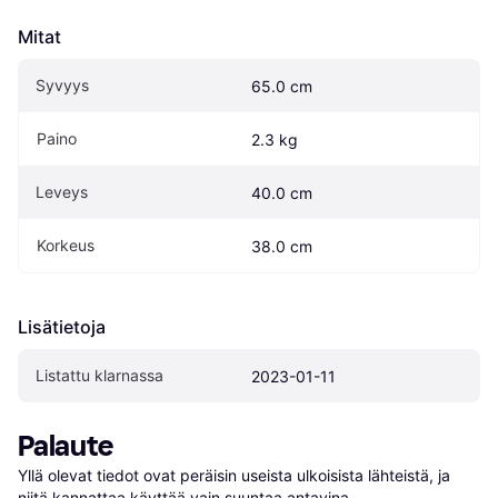
Mitat
Syvyys
65.0 cm
Paino
2.3 kg
Leveys
40.0 cm
Korkeus
38.0 cm
Lisätietoja
Listattu klarnassa
2023-01-11
Palaute
Yllä olevat tiedot ovat peräisin useista ulkoisista lähteistä, ja 
niitä kannattaa käyttää vain suuntaa antavina.
