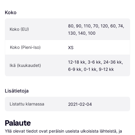
Koko
80, 90, 110, 70, 120, 60, 74, 
Koko (EU)
130, 140, 100
Koko (Pieni-Iso)
XS
12-18 kk, 3-6 kk, 24-36 kk, 
Ikä (kuukaudet)
6-9 kk, 0-1 kk, 9-12 kk
Lisätietoja
Listattu klarnassa
2021-02-04
Palaute
Yllä olevat tiedot ovat peräisin useista ulkoisista lähteistä, ja 