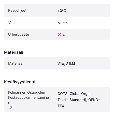
Pesuohjeet
40ºC
Väri
Musta
Urheiluvaate
Ei
Materiaali
Materiaali
Villa, Silkki
Kestävyystiedot
Kolmannen Osapuolen 
GOTS (Global Organic 
Kestävyysvarmentamine
Textile Standard), OEKO-
n
TEX