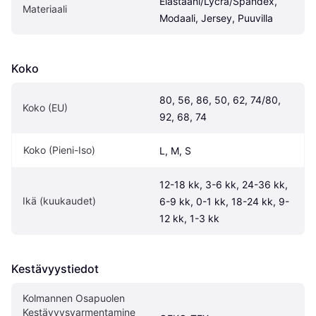
Elastaani/Lycra/Spandex, 
Materiaali
Modaali, Jersey, Puuvilla
Koko
80, 56, 86, 50, 62, 74/80, 
Koko (EU)
92, 68, 74
Koko (Pieni-Iso)
L, M, S
12-18 kk, 3-6 kk, 24-36 kk, 
Ikä (kuukaudet)
6-9 kk, 0-1 kk, 18-24 kk, 9-
12 kk, 1-3 kk
Kestävyystiedot
Kolmannen Osapuolen 
Kestävyysvarmentamine