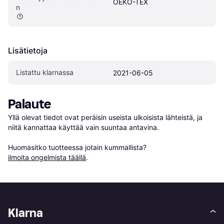
OEKO-TEX
n
Lisätietoja
Listattu klarnassa
2021-06-05
Palaute
Yllä olevat tiedot ovat peräisin useista ulkoisista lähteistä, ja 
niitä kannattaa käyttää vain suuntaa antavina.

Huomasitko tuotteessa jotain kummallista? 
ilmoita ongelmista täällä
.
Klarna