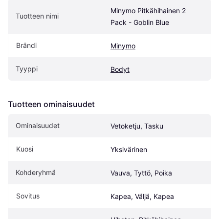
Minymo Pitkähihainen 2 
Tuotteen nimi
Pack - Goblin Blue
Brändi
Minymo
Tyyppi
Bodyt
Tuotteen ominaisuudet
Ominaisuudet
Vetoketju, Tasku
Kuosi
Yksivärinen
Kohderyhmä
Vauva, Tyttö, Poika
Sovitus
Kapea, Väljä, Kapea