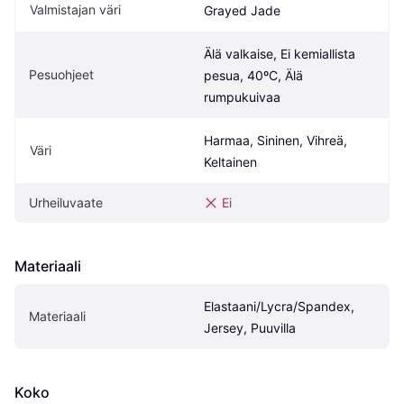
Valmistajan väri
Grayed Jade
Älä valkaise, Ei kemiallista 
Pesuohjeet
pesua, 40ºC, Älä 
rumpukuivaa
Harmaa, Sininen, Vihreä, 
Väri
Keltainen
Urheiluvaate
Ei
Materiaali
Elastaani/Lycra/Spandex, 
Materiaali
Jersey, Puuvilla
Koko