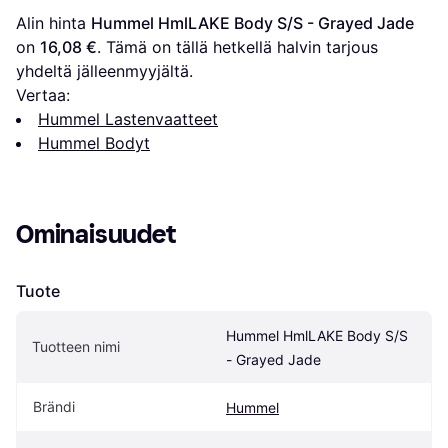
Alin hinta 
Hummel HmlLAKE Body S/S - Grayed Jade
on 
16,08 €
. Tämä on tällä hetkellä halvin tarjous 
yhdeltä jälleenmyyjältä.
Vertaa:
Hummel Lastenvaatteet
Hummel Bodyt
Ominaisuudet
Tuote
Hummel HmlLAKE Body S/S 
Tuotteen nimi
- Grayed Jade
Brändi
Hummel