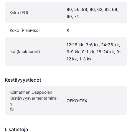
80, 56, 98, 86, 62, 92, 68, 
Koko (EU)
60, 74
Koko (Pieni-Iso)
S
12-18 kk, 3-6 kk, 24-36 kk, 
Ikä (kuukaudet)
6-9 kk, 0-1 kk, 18-24 kk, 9-
12 kk, 1-3 kk
Kestävyystiedot
Kolmannen Osapuolen 
Kestävyysvarmentamine
OEKO-TEX
n
Lisätietoja