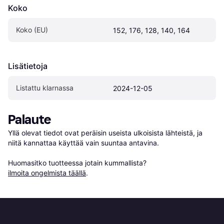
Koko
Koko (EU)
152, 176, 128, 140, 164
Lisätietoja
Listattu klarnassa
2024-12-05
Palaute
Yllä olevat tiedot ovat peräisin useista ulkoisista lähteistä, ja 
niitä kannattaa käyttää vain suuntaa antavina.

Huomasitko tuotteessa jotain kummallista? 
ilmoita ongelmista täällä
.