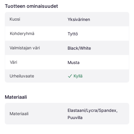
Tuotteen ominaisuudet
Kuosi
Yksivärinen
Kohderyhmä
Tyttö
Valmistajan väri
Black/White
Väri
Musta
Urheiluvaate
Kyllä
Materiaali
Elastaani/Lycra/Spandex, 
Materiaali
Puuvilla