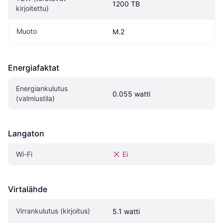
1200 TB
kirjoitettu)
Muoto
M.2
Energiafaktat
Energiankulutus 
0.055 watti
(valmiustila)
Langaton
Wi-Fi
Ei
Virtalähde
Virrankulutus (kirjoitus)
5.1 watti