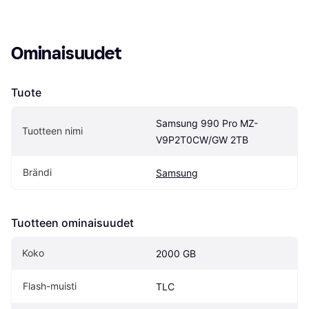
Ominaisuudet
Tuote
Samsung 990 Pro MZ-
Tuotteen nimi
V9P2T0CW/GW 2TB
Brändi
Samsung
Tuotteen ominaisuudet
Koko
2000 GB
Flash-muisti
TLC