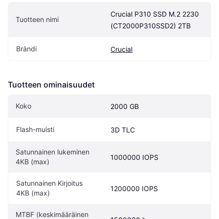
Crucial P310 SSD M.2 2230 
Tuotteen nimi
(CT2000P310SSD2) 2TB
Brändi
Crucial
Tuotteen ominaisuudet
Koko
2000 GB
Flash-muisti
3D TLC
Satunnainen lukeminen 
1000000 IOPS
4KB (max)
Satunnainen Kirjoitus 
1200000 IOPS
4KB (max)
MTBF (keskimääräinen 