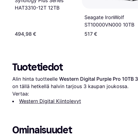
Synology Plus Series
HAT3310-12T 12TB
Seagate IronWolf
ST10000VN000 10TB
494,98 €
517 €
Tuotetiedot
Alin hinta tuotteelle 
Western Digital Purple Pro 10TB 
on tällä hetkellä halvin tarjous 
3
 kaupan joukossa.
Vertaa:
Western Digital Kiintolevyt
Ominaisuudet