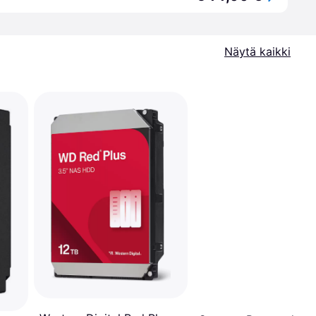
Näytä kaikki