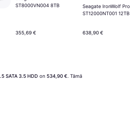
ST8000VN004 8TB
Seagate IronWolf Pro
ST12000NT001 12TB
355,69 €
638,90 €
3.5 SATA 3.5 HDD
 on 
534,90 €
. Tämä 