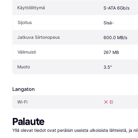
Käyttöliittymä
S-ATA 6Gb/s
Sijoitus
Sisä-
Jatkuva Siirtonopeus
600.0 MB/s
Välimuisti
267 MB
Muoto
3.5"
Langaton
Wi-Fi
Ei
Palaute
Yllä olevat tiedot ovat peräisin useista ulkoisista lähteistä, ja 