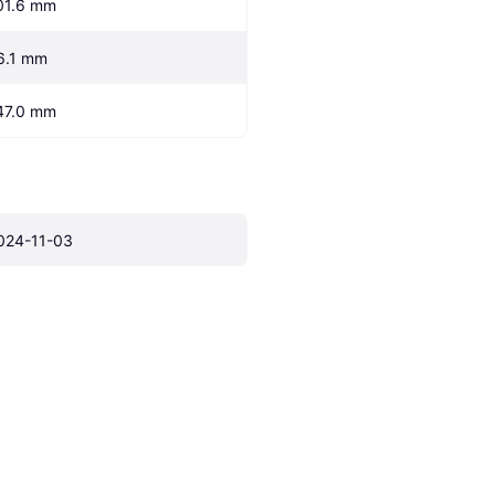
01.6 mm
6.1 mm
47.0 mm
024-11-03