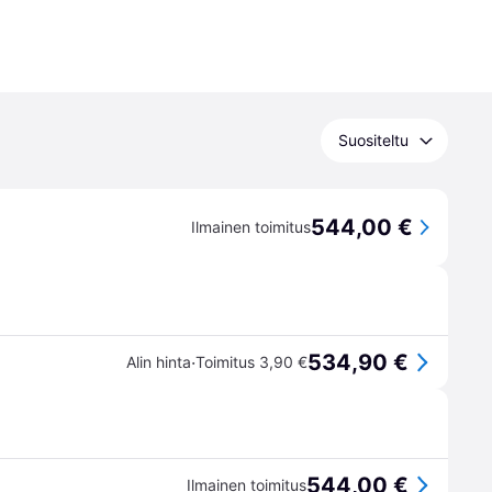
Suositeltu
544,00 €
Ilmainen toimitus
534,90 €
·
Alin hinta
Toimitus 3,90 €
544,00 €
Ilmainen toimitus