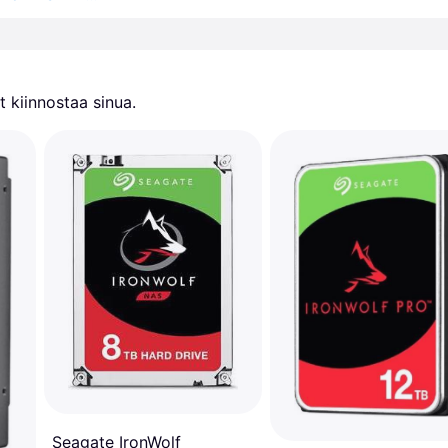
 kiinnostaa sinua.
Seagate IronWolf