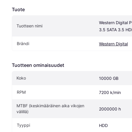
Tuote
Western Digital P
Tuotteen nimi
3.5 SATA 3.5 H
Brändi
Western Digital
Tuotteen ominaisuudet
Koko
10000 GB
RPM
7200 k/min
MTBF (keskimääräinen aika vikojen 
2000000 h
välillä)
Tyyppi
HDD