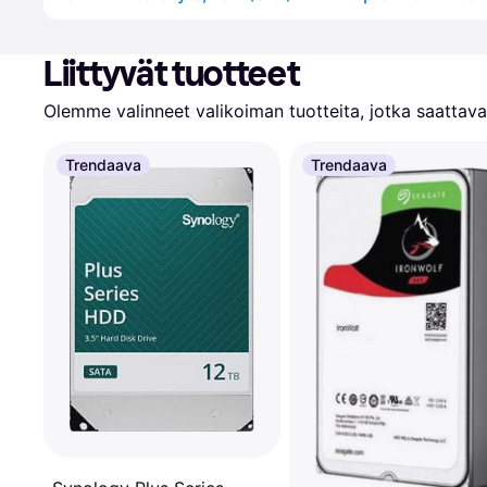
Liittyvät tuotteet
Olemme valinneet valikoiman tuotteita, jotka saattavat
Trendaava
Trendaava