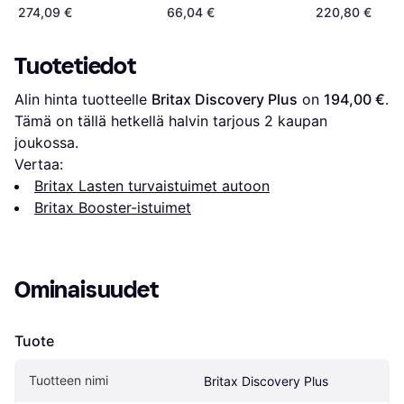
274,09 €
66,04 €
220,80 €
Tuotetiedot
Alin hinta tuotteelle 
Britax Discovery Plus
 on 
194,00 €
. 
Tämä on tällä hetkellä halvin tarjous 
2
 kaupan 
joukossa.
Vertaa:
Britax Lasten turvaistuimet autoon
Britax Booster-istuimet
Ominaisuudet
Tuote
Tuotteen nimi
Britax Discovery Plus