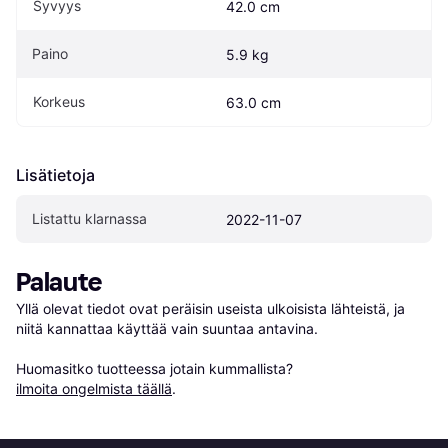
Syvyys
42.0 cm
Paino
5.9 kg
Korkeus
63.0 cm
Lisätietoja
Listattu klarnassa
2022-11-07
Palaute
Yllä olevat tiedot ovat peräisin useista ulkoisista lähteistä, ja 
niitä kannattaa käyttää vain suuntaa antavina.

Huomasitko tuotteessa jotain kummallista? 
ilmoita ongelmista täällä
.