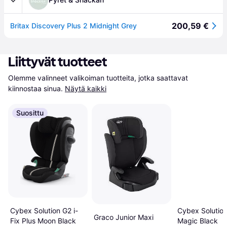
200,59 €
Britax Discovery Plus 2 Midnight Grey
Liittyvät tuotteet
Olemme valinneet valikoiman tuotteita, jotka saattavat 
kiinnostaa sinua.
Näytä kaikki
Suosittu
Cybex Solution G2 i-
Cybex Solutio
Graco Junior Maxi
Fix Plus Moon Black
Magic Black