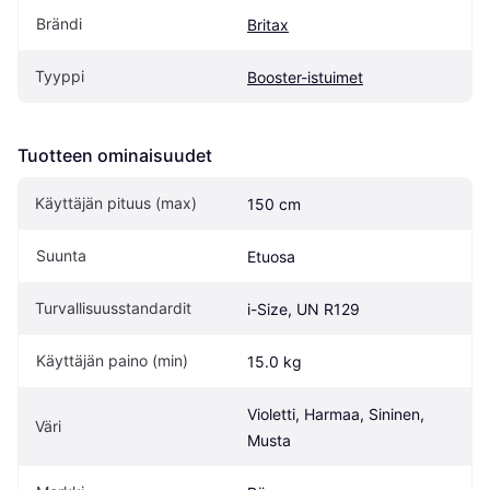
Brändi
Britax
Tyyppi
Booster-istuimet
Tuotteen ominaisuudet
Käyttäjän pituus (max)
150 cm
Suunta
Etuosa
Turvallisuusstandardit
i-Size, UN R129
Käyttäjän paino (min)
15.0 kg
Violetti, Harmaa, Sininen, 
Väri
Musta