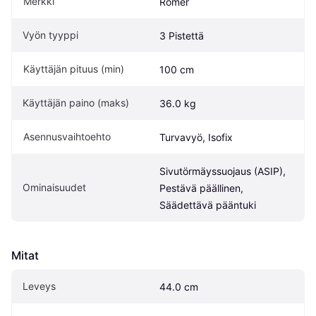
Merkki
Römer 
Vyön tyyppi
3 Pistettä
Käyttäjän pituus (min)
100 cm
Käyttäjän paino (maks)
36.0 kg
Asennusvaihtoehto
Turvavyö, Isofix
Sivutörmäyssuojaus (ASIP), 
Ominaisuudet
Pestävä päällinen, 
Säädettävä pääntuki
Mitat
Leveys
44.0 cm