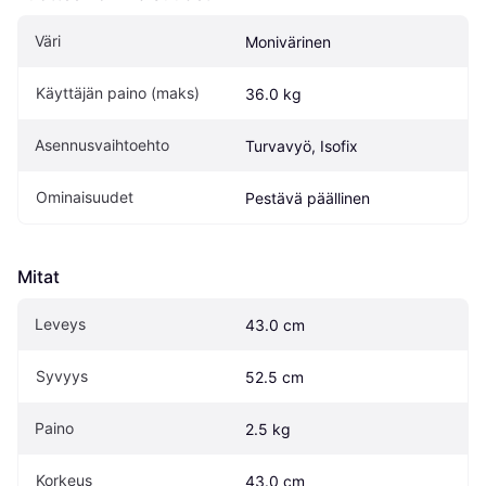
Väri
Monivärinen
Käyttäjän paino (maks)
36.0 kg
Asennusvaihtoehto
Turvavyö, Isofix
Ominaisuudet
Pestävä päällinen
Mitat
Leveys
43.0 cm
Syvyys
52.5 cm
Paino
2.5 kg
Korkeus
43.0 cm