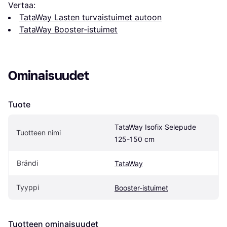
Vertaa:
TataWay Lasten turvaistuimet autoon
TataWay Booster-istuimet
Ominaisuudet
Tuote
TataWay Isofix Selepude 
Tuotteen nimi
125-150 cm
Brändi
TataWay
Tyyppi
Booster-istuimet
Tuotteen ominaisuudet