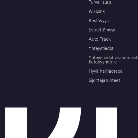
Turvallisuus
Wikipink
Kestävyys
Esteettömyys
Auto-Track
Yhteystiedot
Yhteystiedot viranomais
tietopyynnöille
Hyvä hallintotapa
Sijoittajasuhteet