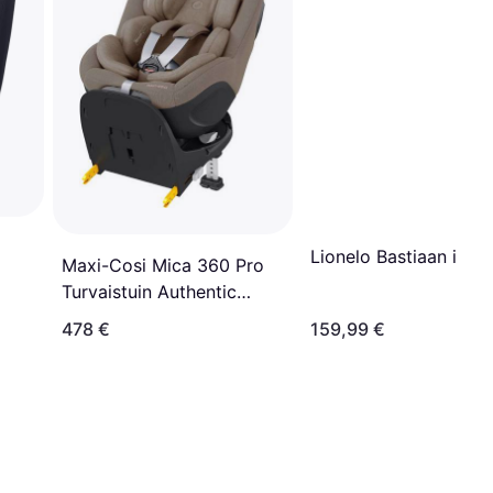
Lionelo Bastiaan i-Siz
Maxi-Cosi Mica 360 Pro
Turvaistuin Authentic
Truffle
478 €
159,99 €