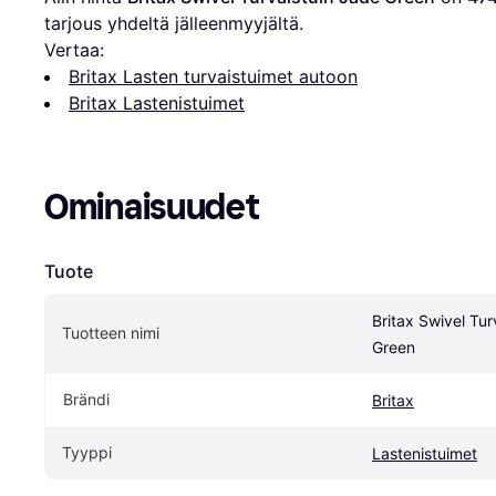
tarjous yhdeltä jälleenmyyjältä.
Vertaa:
Britax Lasten turvaistuimet autoon
Britax Lastenistuimet
Ominaisuudet
Tuote
Britax Swivel Tur
Tuotteen nimi
Green
Brändi
Britax
Tyyppi
Lastenistuimet