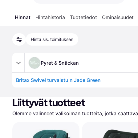
Hinnat
Hintahistoria
Tuotetiedot
Ominaisuudet
Hinta sis. toimituksen
Pyret & Snäckan
Britax Swivel turvaistuin Jade Green
Liittyvät tuotteet
Olemme valinneet valikoiman tuotteita, jotka saattavat