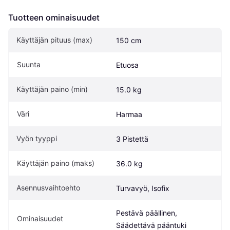
Tuotteen ominaisuudet
Käyttäjän pituus (max)
150 cm
Suunta
Etuosa
Käyttäjän paino (min)
15.0 kg
Väri
Harmaa
Vyön tyyppi
3 Pistettä
Käyttäjän paino (maks)
36.0 kg
Asennusvaihtoehto
Turvavyö, Isofix
Pestävä päällinen, 
Ominaisuudet
Säädettävä pääntuki