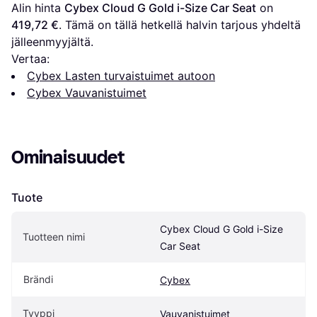
Alin hinta 
Cybex Cloud G Gold i-Size Car Seat
 on 
419,72 €
. Tämä on tällä hetkellä halvin tarjous yhdeltä 
jälleenmyyjältä.
Vertaa:
Cybex Lasten turvaistuimet autoon
Cybex Vauvanistuimet
Ominaisuudet
Tuote
Cybex Cloud G Gold i-Size 
Tuotteen nimi
Car Seat
Brändi
Cybex
Tyyppi
Vauvanistuimet