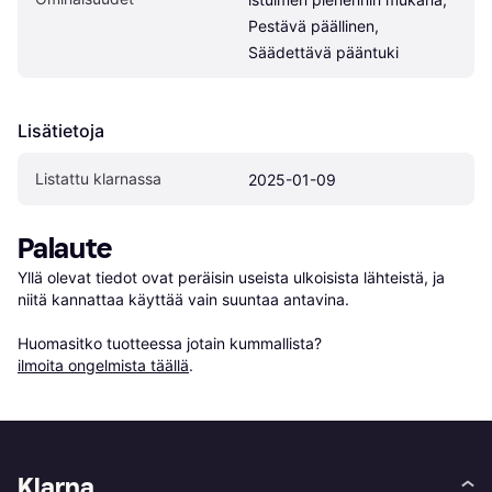
Pestävä päällinen, 
Säädettävä pääntuki
Lisätietoja
Listattu klarnassa
2025-01-09
Palaute
Yllä olevat tiedot ovat peräisin useista ulkoisista lähteistä, ja 
niitä kannattaa käyttää vain suuntaa antavina.

Huomasitko tuotteessa jotain kummallista? 
ilmoita ongelmista täällä
.
Klarna