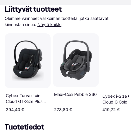
Liittyvät tuotteet
Olemme valinneet valikoiman tuotteita, jotka saattavat 
kiinnostaa sinua.
Näytä kaikki
Maxi-Cosi Pebble 360
Cybex Turvaistuin
Cybex i-Size C
Cloud G I-Size Plus
Cloud G Gold
Moon Black
294,40 €
278,80 €
419,72 €
Tuotetiedot