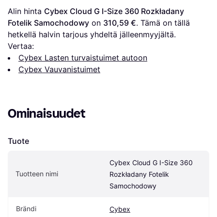
Alin hinta 
Cybex Cloud G I-Size 360 Rozkładany 
Fotelik Samochodowy
 on 
310,59 €
. Tämä on tällä 
hetkellä halvin tarjous yhdeltä jälleenmyyjältä.
Vertaa:
Cybex Lasten turvaistuimet autoon
Cybex Vauvanistuimet
Ominaisuudet
Tuote
Cybex Cloud G I-Size 360 
Tuotteen nimi
Rozkładany Fotelik 
Samochodowy
Brändi
Cybex