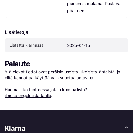
pienennin mukana, Pestävä 
päällinen
Lisätietoja
Listattu klarnassa
2025-01-15
Palaute
Yllä olevat tiedot ovat peräisin useista ulkoisista lähteistä, ja 
niitä kannattaa käyttää vain suuntaa antavina.

Huomasitko tuotteessa jotain kummallista? 
ilmoita ongelmista täällä
.
Klarna