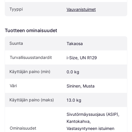
Tyyppi
Vauvanistuimet
Tuotteen ominaisuudet
Suunta
Takaosa
Turvallisuusstandardit
i-Size, UN R129
Käyttäjän paino (min)
0.0 kg
Väri
Sininen, Musta
Käyttäjän paino (maks)
13.0 kg
Sivutörmäyssuojaus (ASIP), 
Kantokahva, 
Ominaisuudet
Vastasyntyneen istuimen 