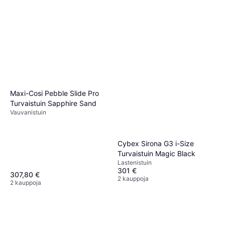
Maxi-Cosi Pebble Slide Pro
Turvaistuin Sapphire Sand
Vauvanistuin
Cybex Sirona G3 i-Size
Turvaistuin Magic Black
Lastenistuin
301 €
307,80 €
2 kauppoja
2 kauppoja