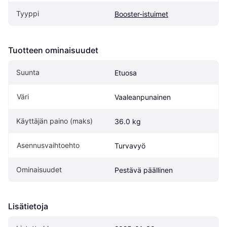
Tyyppi
Booster-istuimet
Tuotteen ominaisuudet
Suunta
Etuosa
Väri
Vaaleanpunainen
Käyttäjän paino (maks)
36.0 kg
Asennusvaihtoehto
Turvavyö
Ominaisuudet
Pestävä päällinen
Lisätietoja