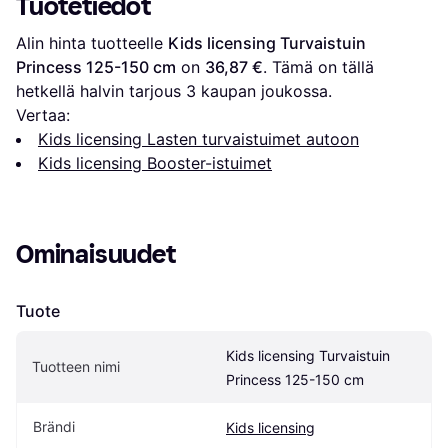
Tuotetiedot
Alin hinta tuotteelle 
Kids licensing Turvaistuin 
Princess 125-150 cm
 on 
36,87 €
. Tämä on tällä 
hetkellä halvin tarjous 
3
 kaupan joukossa.
Vertaa:
Kids licensing Lasten turvaistuimet autoon
Kids licensing Booster-istuimet
Ominaisuudet
Tuote
Kids licensing Turvaistuin 
Tuotteen nimi
Princess 125-150 cm
Brändi
Kids licensing