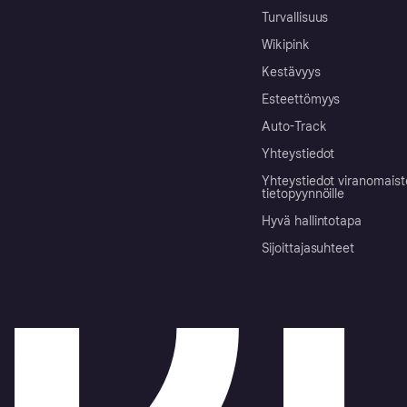
Turvallisuus
Wikipink
Kestävyys
Esteettömyys
Auto-Track
Yhteystiedot
Yhteystiedot viranomais
tietopyynnöille
Hyvä hallintotapa
Sijoittajasuhteet