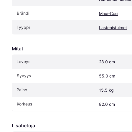
Brändi
Maxi-Cosi
Tyyppi
Lastenistuimet
Mitat
Leveys
28.0 cm
Syvyys
55.0 cm
Paino
15.5 kg
Korkeus
82.0 cm
Lisätietoja