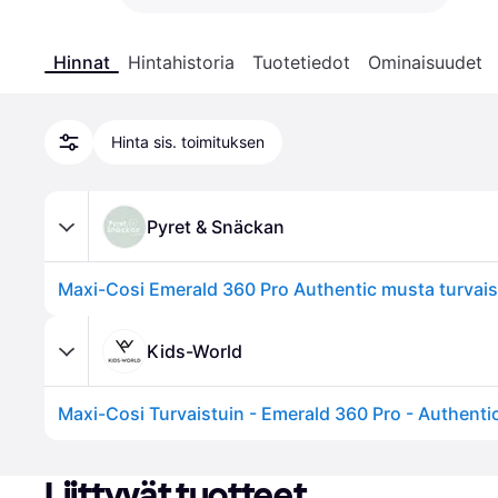
Hinnat
Hintahistoria
Tuotetiedot
Ominaisuudet
Hinta sis. toimituksen
Pyret & Snäckan
Maxi-Cosi Emerald 360 Pro Authentic musta turvais
Kids-World
Liittyvät tuotteet