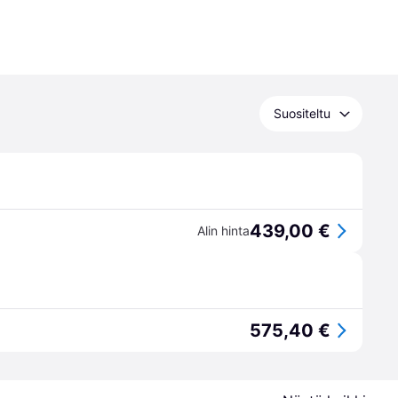
Suositeltu
439,00 €
Alin hinta
575,40 €