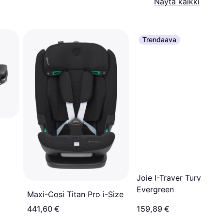
Näytä kaikki
Trendaava
Joie I-Traver Turvaist
Evergreen
Maxi-Cosi Titan Pro i-Size
441,60 €
159,89 €