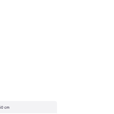
50 cm