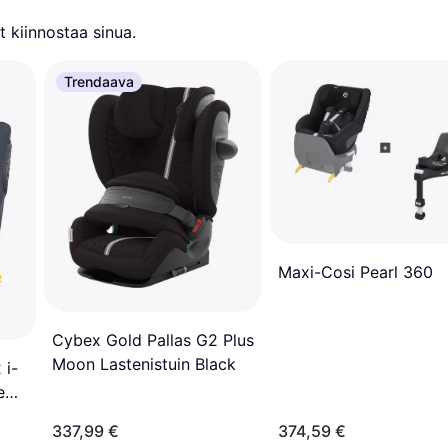
 kiinnostaa sinua.
Trendaava
Maxi-Cosi Pearl 360
Cybex Gold Pallas G2 Plus
Moon Lastenistuin Black
 i-
e
337,99 €
374,59 €