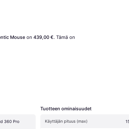
entic Mouse
 on 
439,00 €
. Tämä on 
Tuotteen ominaisuudet
Käyttäjän pituus (max)
d 360 Pro 
1