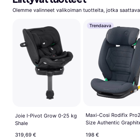
Olemme valinneet valikoiman tuotteita, jotka saattavat
Trendaava
Maxi-Cosi Rodifix Pro2
Joie I-Pivot Grow 0-25 kg
Size Authentic Graphit
Shale
Turvaistuin
319,69 €
198 €