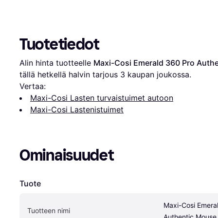
Tuotetiedot
Alin hinta tuotteelle 
Maxi-Cosi Emerald 360 Pro Auth
tällä hetkellä halvin tarjous 
3
 kaupan joukossa.
Vertaa:
Maxi-Cosi Lasten turvaistuimet autoon
Maxi-Cosi Lastenistuimet
Ominaisuudet
Tuote
Maxi-Cosi Emeral
Tuotteen nimi
Authentic Mouse