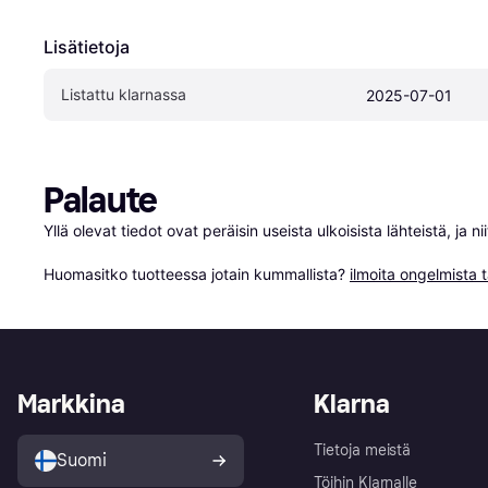
Lisätietoja
Listattu klarnassa
2025-07-01
Palaute
Yllä olevat tiedot ovat peräisin useista ulkoisista lähteistä, ja 
Huomasitko tuotteessa jotain kummallista? 
ilmoita ongelmista t
Markkina
Klarna
Tietoja meistä
Suomi
Töihin Klarnalle