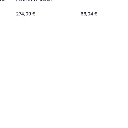
274,09 €
66,04 €