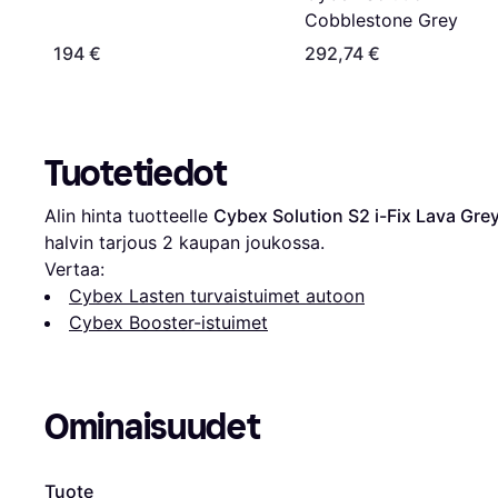
Cobblestone Grey
194 €
292,74 €
Tuotetiedot
Alin hinta tuotteelle 
Cybex Solution S2 i-Fix Lava Gre
halvin tarjous 
2
 kaupan joukossa.
Vertaa:
Cybex Lasten turvaistuimet autoon
Cybex Booster-istuimet
Ominaisuudet
Tuote