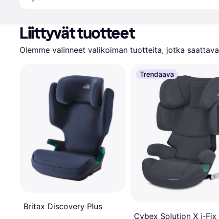
Liittyvät tuotteet
Olemme valinneet valikoiman tuotteita, jotka saattavat
Trendaava
Britax Discovery Plus
Cybex Solution X i-Fix