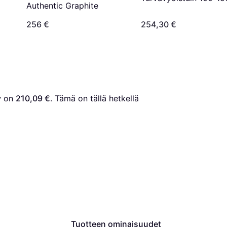
Authentic Graphite
cm
256 €
254,30 €
y
 on 
210,09 €
. Tämä on tällä hetkellä 
Tuotteen ominaisuudet