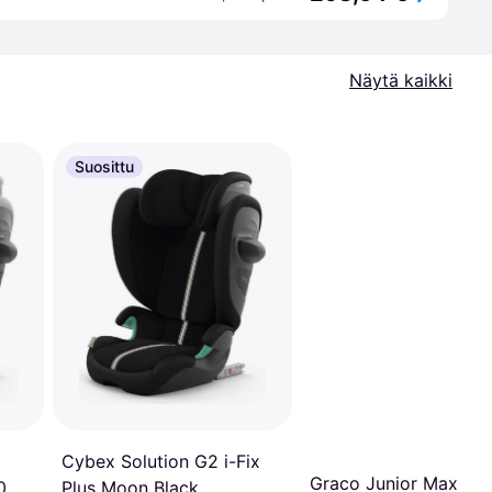
Näytä kaikki
Suosittu
Cybex Solution G2 i-Fix
Graco Junior Maxi
0
Plus Moon Black