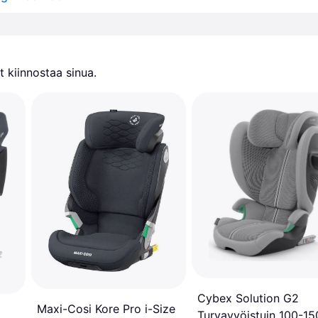
 kiinnostaa sinua.
Cybex Solution G2
Maxi-Cosi Kore Pro i-Size
Turvavyöistuin 100-15