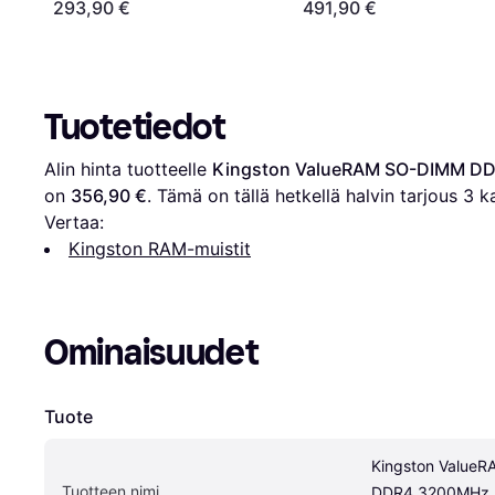
293,90 €
491,90 €
Tuotetiedot
Alin hinta tuotteelle 
Kingston ValueRAM SO-DIMM D
on 
356,90 €
. Tämä on tällä hetkellä halvin tarjous 
3
 k
Vertaa:
Kingston RAM-muistit
Ominaisuudet
Tuote
Kingston ValueR
Tuotteen nimi
DDR4 3200MHz 