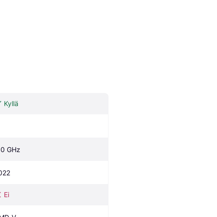
Kyllä
.0 GHz
022
Ei