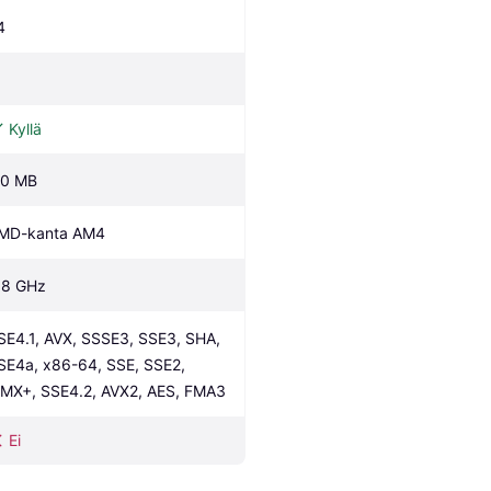
4
Kyllä
.0 MB
MD-kanta AM4
.8 GHz
SE4.1, AVX, SSSE3, SSE3, SHA, 
SE4a, x86-64, SSE, SSE2, 
MX+, SSE4.2, AVX2, AES, FMA3
Ei