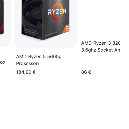
AMD Ryzen 3 3200g
3.6ghz Socket Am4
AMD Ryzen 5 5600g
Box
Prosessori
184,90 €
86 €