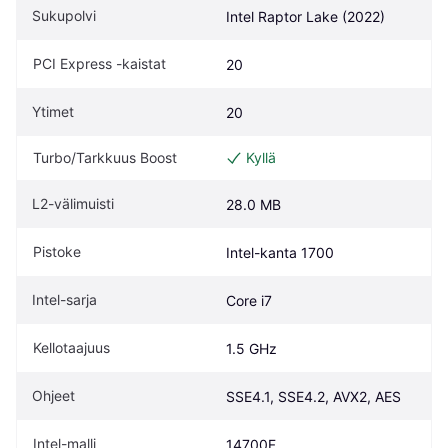
Sukupolvi
Intel Raptor Lake (2022)
PCI Express -kaistat
20
Ytimet
20
Turbo/Tarkkuus Boost
Kyllä
L2-välimuisti
28.0 MB
Pistoke
Intel-kanta 1700
Intel-sarja
Core i7
Kellotaajuus
1.5 GHz
Ohjeet
SSE4.1, SSE4.2, AVX2, AES
Intel-malli
14700F