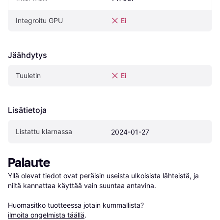
Integroitu GPU
Ei
Jäähdytys
Tuuletin
Ei
Lisätietoja
Listattu klarnassa
2024-01-27
Palaute
Yllä olevat tiedot ovat peräisin useista ulkoisista lähteistä, ja 
niitä kannattaa käyttää vain suuntaa antavina.

Huomasitko tuotteessa jotain kummallista? 
ilmoita ongelmista täällä
.