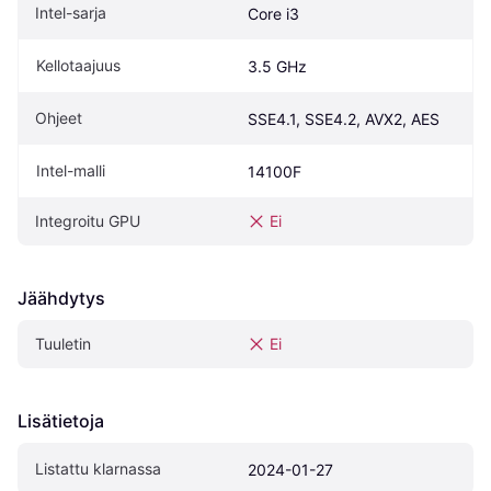
Intel-sarja
Core i3
Kellotaajuus
3.5 GHz
Ohjeet
SSE4.1, SSE4.2, AVX2, AES
Intel-malli
14100F
Integroitu GPU
Ei
Jäähdytys
Tuuletin
Ei
Lisätietoja
Listattu klarnassa
2024-01-27