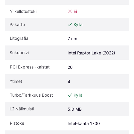
Ylikellotustuki
Ei
Pakattu
Kyllä
Litografia
7 nm
Sukupolvi
Intel Raptor Lake (2022)
PCI Express -kaistat
20
Ytimet
4
Turbo/Tarkkuus Boost
Kyllä
L2-välimuisti
5.0 MB
Pistoke
Intel-kanta 1700