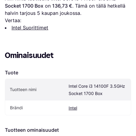
Socket 1700 Box
 on 
136,73 €
. Tämä on tällä hetkellä 
halvin tarjous 
5
 kaupan joukossa.
Vertaa:
Intel Suorittimet
Ominaisuudet
Tuote
Intel Core i3 14100F 3.5GHz 
Tuotteen nimi
Socket 1700 Box
Brändi
Intel
Tuotteen ominaisuudet