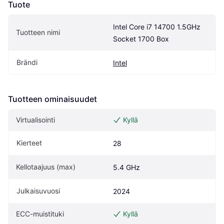
Tuote
Intel Core i7 14700 1.5GHz 
Tuotteen nimi
Socket 1700 Box
Brändi
Intel
Tuotteen ominaisuudet
Virtualisointi
Kyllä
Kierteet
28
Kellotaajuus (max)
5.4 GHz
Julkaisuvuosi
2024
ECC-muistituki
Kyllä