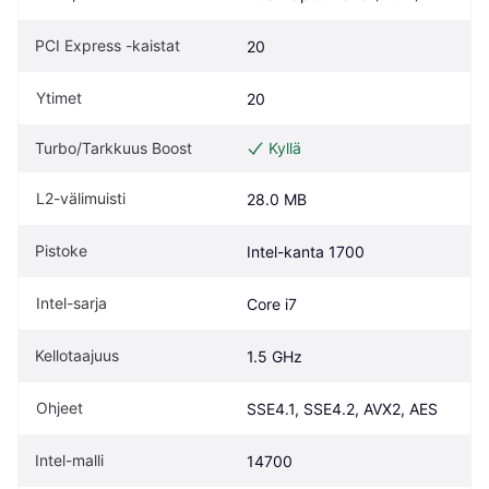
PCI Express -kaistat
20
Ytimet
20
Turbo/Tarkkuus Boost
Kyllä
L2-välimuisti
28.0 MB
Pistoke
Intel-kanta 1700
Intel-sarja
Core i7
Kellotaajuus
1.5 GHz
Ohjeet
SSE4.1, SSE4.2, AVX2, AES
Intel-malli
14700