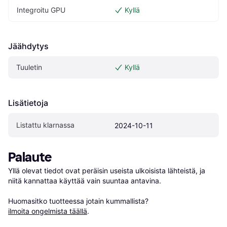
Integroitu GPU
Kyllä
Jäähdytys
Tuuletin
Kyllä
Lisätietoja
Listattu klarnassa
2024-10-11
Palaute
Yllä olevat tiedot ovat peräisin useista ulkoisista lähteistä, ja 
niitä kannattaa käyttää vain suuntaa antavina.

Huomasitko tuotteessa jotain kummallista? 
ilmoita ongelmista täällä
.