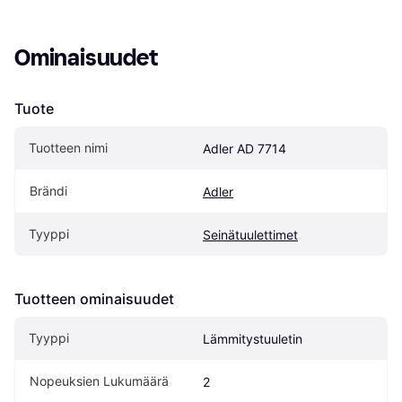
Ominaisuudet
Tuote
Tuotteen nimi
Adler AD 7714
Brändi
Adler
Tyyppi
Seinätuulettimet
Tuotteen ominaisuudet
Tyyppi
Lämmitystuuletin
Nopeuksien Lukumäärä
2