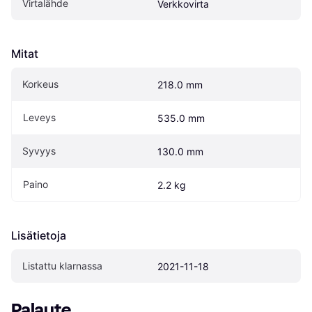
Virtalähde
Verkkovirta
Mitat
Korkeus
218.0 mm
Leveys
535.0 mm
Syvyys
130.0 mm
Paino
2.2 kg
Lisätietoja
Listattu klarnassa
2021-11-18
Palaute