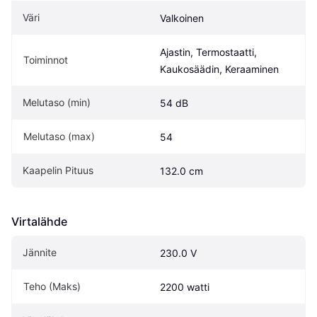
Väri
Valkoinen
Ajastin, Termostaatti, 
Toiminnot
Kaukosäädin, Keraaminen
Melutaso (min)
54 dB
Melutaso (max)
54
Kaapelin Pituus
132.0 cm
Virtalähde
Jännite
230.0 V
Teho (Maks)
2200 watti