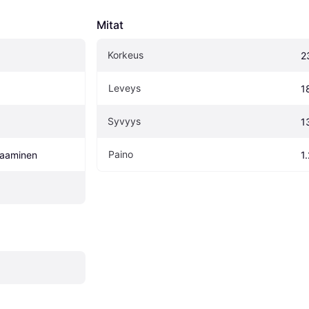
Mitat
Korkeus
2
Leveys
1
Syvyys
1
Paino
raaminen
1