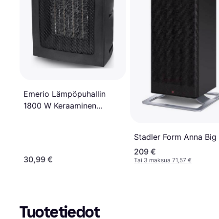
Emerio Lämpöpuhallin
1800 W Keraaminen
Elementti
Stadler Form Anna Big
209 €
30,99 €
Tai 3 maksua 71,57 €
Tuotetiedot