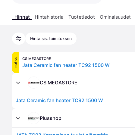
Hinnat
Hintahistoria
Tuotetiedot
Ominaisuudet
Hinta sis. toimituksen
CS MEGASTORE
mainos
Jata Ceramic fan heater TC92 1500 W
CS MEGASTORE
Jata Ceramic fan heater TC92 1500 W
Plusshop