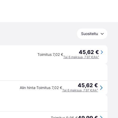
Suositeltu
45,62 €
Toimitus 7,02 €
Tai 6 maksua, 7,97 €/kk
¹
45,62 €
·
Alin hinta
Toimitus 7,02 €
Tai 6 maksua, 7,97 €/kk
¹
Toimitus 9,95 €