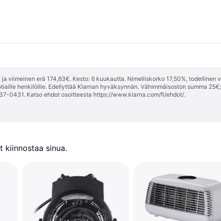
ja viimeinen erä 174,63€. Kesto: 6 kuukautta. Nimelliskorko 17,50%, todellinen 
tiaille henkilöille. Edellyttää Klarnan hyväksynnän. Vähimmäisoston summa 25€
37-0431. Katso ehdot osoitteesta
https://www.klarna.com/fi/ehdot/
.
 kiinnostaa sinua.