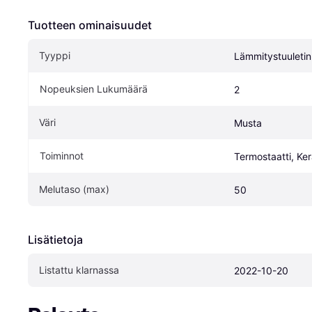
Tuotteen ominaisuudet
Tyyppi
Lämmitystuuletin
Nopeuksien Lukumäärä
2
Väri
Musta
Toiminnot
Termostaatti, Ke
Melutaso (max)
50
Lisätietoja
Listattu klarnassa
2022-10-20