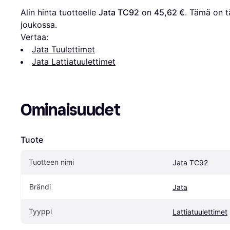
Alin hinta tuotteelle 
Jata TC92
 on 
45,62 €
. Tämä on tä
joukossa.
Vertaa:
Jata Tuulettimet
Jata Lattiatuulettimet
Ominaisuudet
Tuote
Tuotteen nimi
Jata TC92
Brändi
Jata
Tyyppi
Lattiatuulettimet