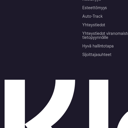
Esteettömyys
Auto-Track
Yhteystiedot
Yhteystiedot viranomais
tietopyynnöille
Hyvä hallintotapa
Sijoittajasuhteet