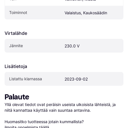
Toiminnot
Valaistus, Kaukosäädin
Virtalähde
Jännite
230.0 V
Lisätietoja
Listattu klarnassa
2023-09-02
Palaute
Yllä olevat tiedot ovat peräisin useista ulkoisista lähteistä, ja 
niitä kannattaa käyttää vain suuntaa antavina.

Huomasitko tuotteessa jotain kummallista? 
ilmoita ongelmista täällä
.