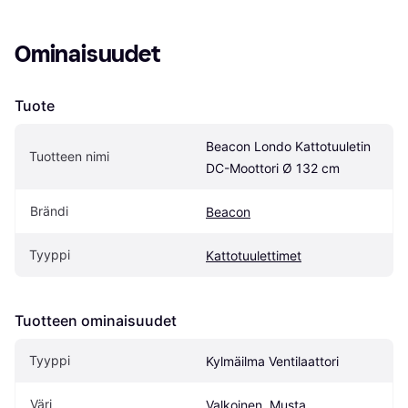
Ominaisuudet
Tuote
Beacon Londo Kattotuuletin 
Tuotteen nimi
DC-Moottori Ø 132 cm
Brändi
Beacon
Tyyppi
Kattotuulettimet
Tuotteen ominaisuudet
Tyyppi
Kylmäilma Ventilaattori
Väri
Valkoinen, Musta