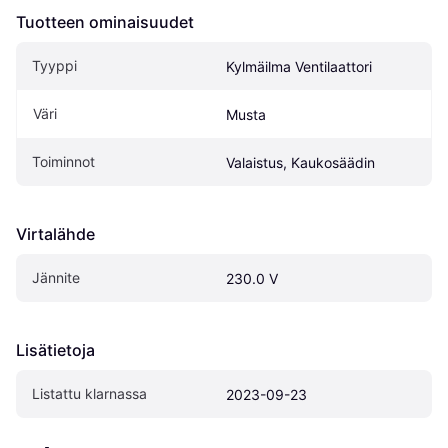
Tuotteen ominaisuudet
Tyyppi
Kylmäilma Ventilaattori
Väri
Musta
Toiminnot
Valaistus, Kaukosäädin
Virtalähde
Jännite
230.0 V
Lisätietoja
Listattu klarnassa
2023-09-23