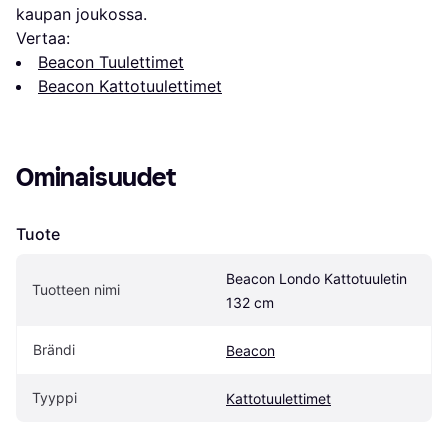
kaupan joukossa.
Vertaa:
Beacon Tuulettimet
Beacon Kattotuulettimet
Ominaisuudet
Tuote
Beacon Londo Kattotuuletin 
Tuotteen nimi
132 cm
Brändi
Beacon
Tyyppi
Kattotuulettimet