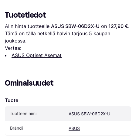
Tuotetiedot
Alin hinta tuotteelle 
ASUS SBW-06D2X-U
 on 
127,90 €
. 
Tämä on tällä hetkellä halvin tarjous 
5
 kaupan 
joukossa.
Vertaa:
ASUS Optiset Asemat
Ominaisuudet
Tuote
Tuotteen nimi
ASUS SBW-06D2X-U
Brändi
ASUS