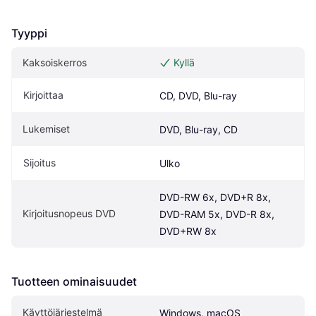
Tyyppi
Kaksoiskerros
Kyllä
Kirjoittaa
CD, DVD, Blu-ray
Lukemiset
DVD, Blu-ray, CD
Sijoitus
Ulko
DVD-RW 6x, DVD+R 8x, 
Kirjoitusnopeus DVD
DVD-RAM 5x, DVD-R 8x, 
DVD+RW 8x
Tuotteen ominaisuudet
Käyttöjärjestelmä
Windows, macOS