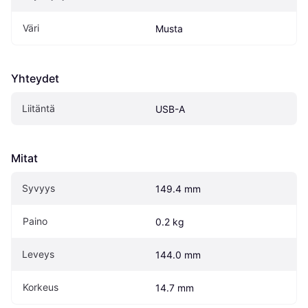
Väri
Musta
Yhteydet
Liitäntä
USB-A
Mitat
Syvyys
149.4 mm
Paino
0.2 kg
Leveys
144.0 mm
Korkeus
14.7 mm