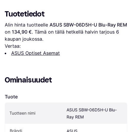
Tuotetiedot
Alin hinta tuotteelle 
ASUS SBW-06D5H-U Blu-Ray REM
on 
134,90 €
. Tämä on tällä hetkellä halvin tarjous 
6
kaupan joukossa.
Vertaa:
ASUS Optiset Asemat
Ominaisuudet
Tuote
ASUS SBW-06D5H-U Blu-
Tuotteen nimi
Ray REM
Brändi
ASUS