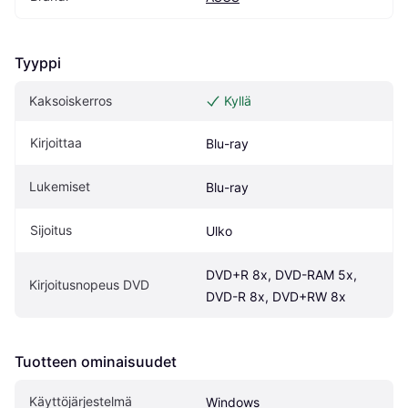
Tyyppi
Kaksoiskerros
Kyllä
Kirjoittaa
Blu-ray
Lukemiset
Blu-ray
Sijoitus
Ulko
DVD+R 8x, DVD-RAM 5x, 
Kirjoitusnopeus DVD
DVD-R 8x, DVD+RW 8x
Tuotteen ominaisuudet
Käyttöjärjestelmä
Windows