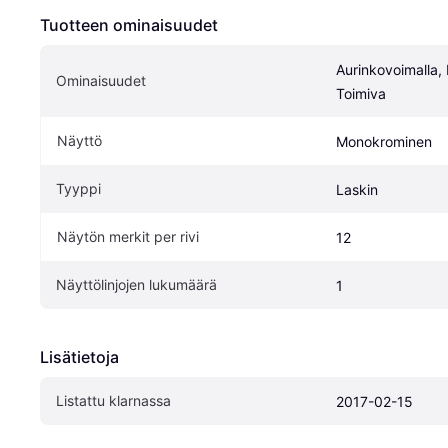
Tuotteen ominaisuudet
Aurinkovoimalla, P
Ominaisuudet
Toimiva
Näyttö
Monokrominen
Tyyppi
Laskin
Näytön merkit per rivi
12
Näyttölinjojen lukumäärä
1
Lisätietoja
Listattu klarnassa
2017-02-15