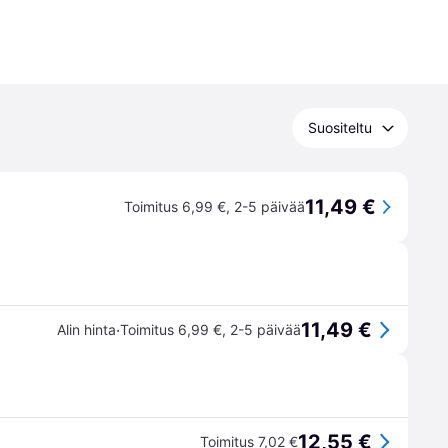
Suositeltu
11,49 €
Toimitus 6,99 €
,
2-5 päivää
11,49 €
·
Alin hinta
Toimitus 6,99 €
,
2-5 päivää
12,55 €
Toimitus 7,02 €