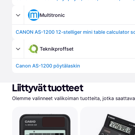
Multitronic
Teknikproffset
Canon AS-1200 pöytälaskin
Liittyvät tuotteet
Olemme valinneet valikoiman tuotteita, jotka saattavat