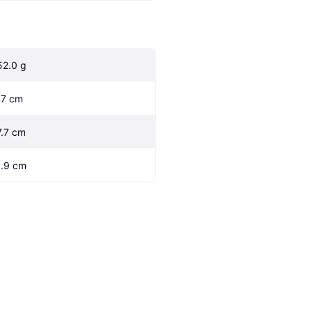
52.0 g
.7 cm
7.7 cm
1.9 cm