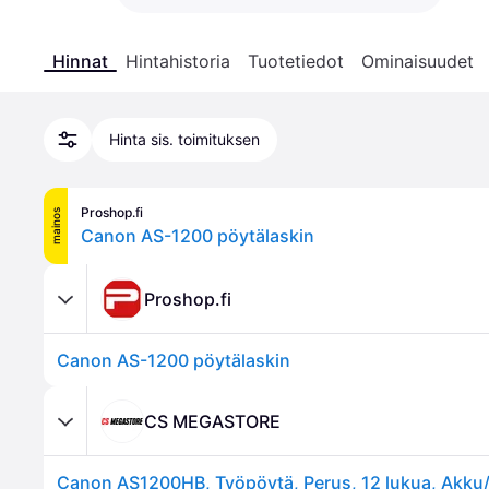
Hinnat
Hintahistoria
Tuotetiedot
Ominaisuudet
Hinta sis. toimituksen
Proshop.fi
mainos
Canon AS-1200 pöytälaskin
Proshop.fi
Canon AS-1200 pöytälaskin
CS MEGASTORE