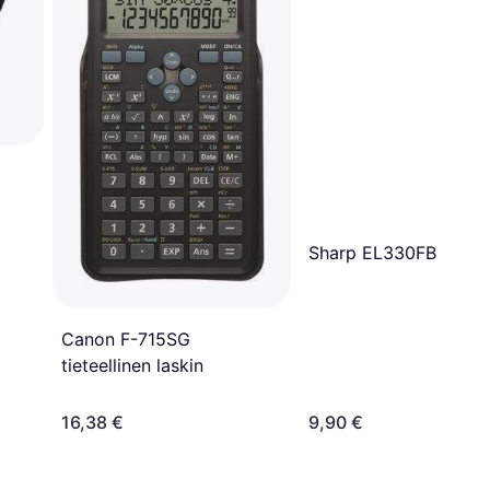
Sharp EL330FB
Canon F-715SG
tieteellinen laskin
16,38 €
9,90 €