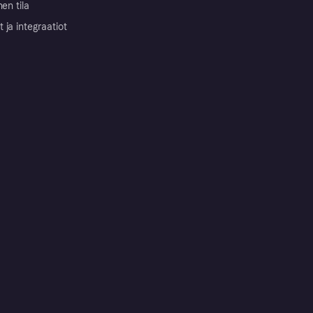
nen tila
ja integraatiot