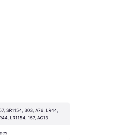
57, SR1154, 303, A76, LR44, 
R44, LR1154, 157, AG13
 pcs