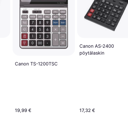
Canon AS-2400
pöytälaskin
Canon TS-1200TSC
19,99 €
17,32 €