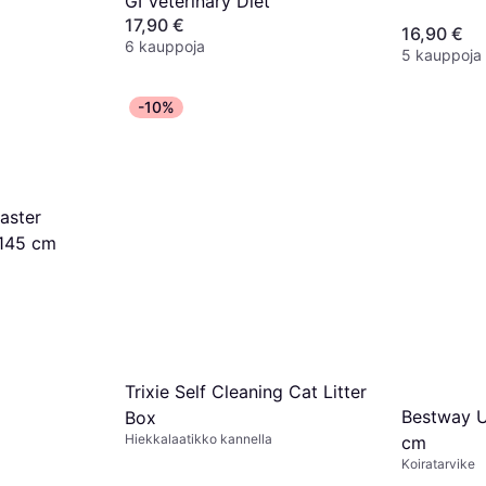
GI Veterinary Diet
17,90 €
16,90 €
6 kauppoja
5 kauppoja
-10%
aster
 145 cm
Trixie Self Cleaning Cat Litter
Bestway 
Box
Hiekkalaatikko kannella
cm
Koiratarvike