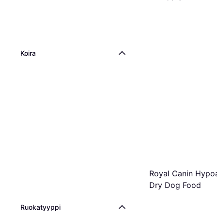
Koira
Royal Canin Hypoa
Dry Dog Food
Ruokatyyppi