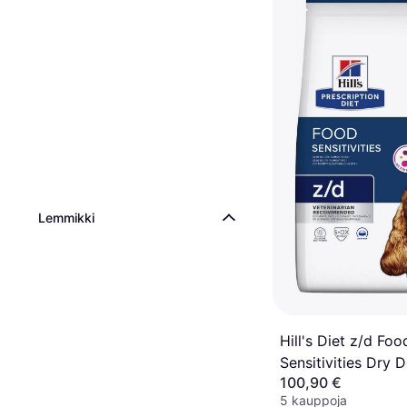
Lemmikki
Hill's Diet z/d Foo
Sensitivities Dry 
100,90 €
5 kauppoja