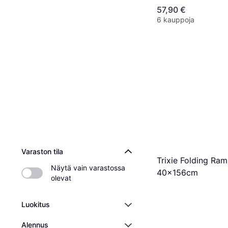
57,90 €
6 kauppoja
Varaston tila
Trixie Folding Ra
Näytä vain varastossa 
40x156cm
olevat
Luokitus
Alennus