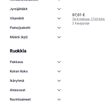
Jyrsijähäkit
97,61 €
Vitamiinit
Tai 6 maksua, 17,05 €/kk
2 kauppoja
Paino/paketti
Määrä (kpl)
Ruokkia
Pakkaus
Koiran Koko
Ikäryhmä
Ainesosat
Ravintoaineet