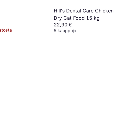
Hill's Dental Care Chicken
Dry Cat Food 1.5 kg
22,90 €
stosta
5 kauppoja