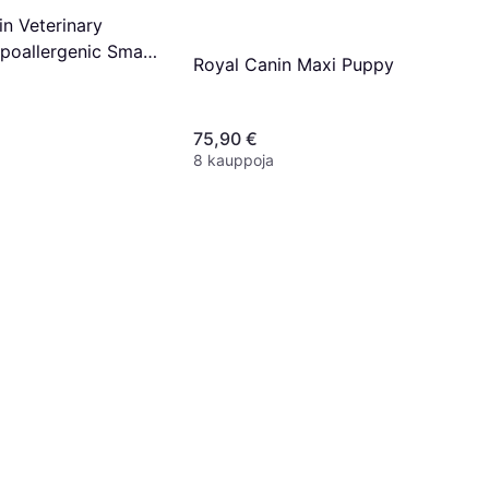
in Veterinary
poallergenic Small
Royal Canin Maxi Puppy
75,90 €
8 kauppoja