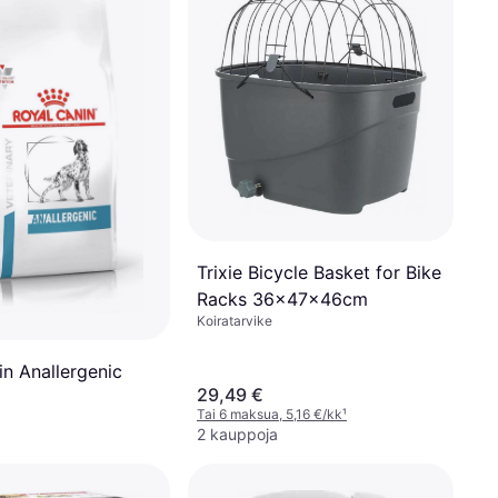
Trixie Bicycle Basket for Bike
Racks 36x47x46cm
Koiratarvike
in Anallergenic
29,49 €
Tai 6 maksua, 5,16 €/kk
¹
2 kauppoja