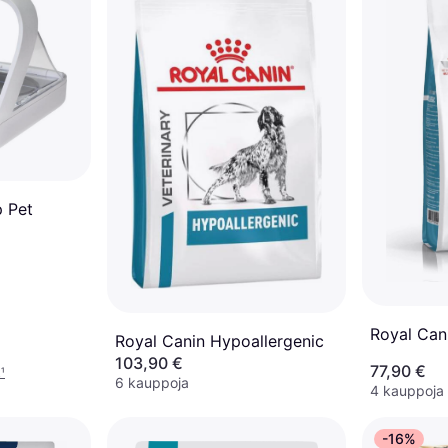
p Pet
Royal Can
Royal Canin Hypoallergenic
103,90 €
77,90 €
k
¹
6 kauppoja
4 kauppoja
-16%