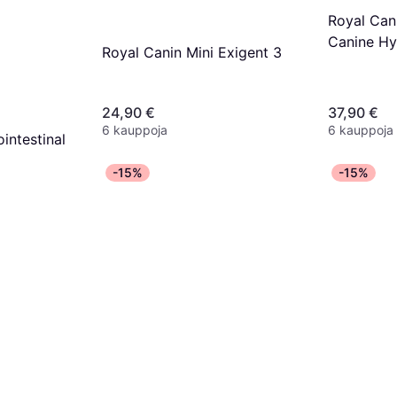
Royal Can
Canine Hy
Royal Canin Mini Exigent 3
Dog
24,90 €
37,90 €
6 kauppoja
6 kauppoja
intestinal
-15%
-15%