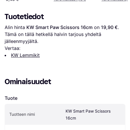
Tuotetiedot
Alin hinta 
KW Smart Paw Scissors 16cm
 on 
19,90 €
. 
Tämä on tällä hetkellä halvin tarjous yhdeltä 
jälleenmyyjältä.
Vertaa:
KW Lemmikit
Ominaisuudet
Tuote
KW Smart Paw Scissors 
Tuotteen nimi
16cm