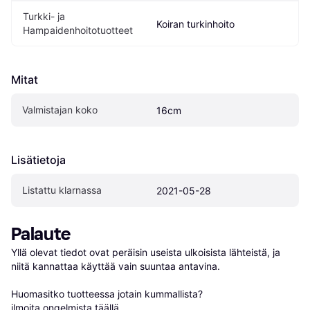
Turkki- ja 
Koiran turkinhoito
Hampaidenhoitotuotteet
Mitat
Valmistajan koko
16cm
Lisätietoja
Listattu klarnassa
2021-05-28
Palaute
Yllä olevat tiedot ovat peräisin useista ulkoisista lähteistä, ja 
niitä kannattaa käyttää vain suuntaa antavina.

Huomasitko tuotteessa jotain kummallista? 
ilmoita ongelmista täällä
.