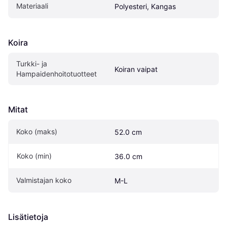
Materiaali
Polyesteri, Kangas
Koira
Turkki- ja 
Koiran vaipat
Hampaidenhoitotuotteet
Mitat
Koko (maks)
52.0 cm
Koko (min)
36.0 cm
Valmistajan koko
M-L
Lisätietoja