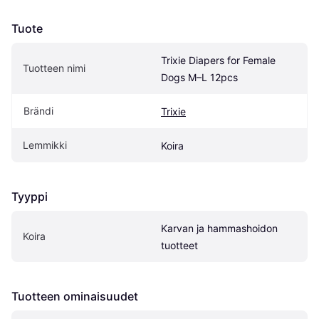
Tuote
Trixie Diapers for Female 
Tuotteen nimi
Dogs M–L 12pcs
Brändi
Trixie
Lemmikki
Koira
Tyyppi
Karvan ja hammashoidon 
Koira
tuotteet
Tuotteen ominaisuudet