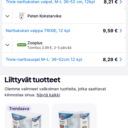
8,21 €
Trixie narttukoiran vaipat, M-L 36-52 cm, 12kpl
Peten Koiratarvike
9,59 €
Narttukoiran vaippa TRIXIE, 12 kpl
Zooplus
Toimitus 3,99 €
,
3-5 päivää
8,29 €
Trixie-narttusuojat M–L: 36–52cm 12 kpl
Liittyvät tuotteet
Olemme valinneet valikoiman tuotteita, jotka saattavat 
kiinnostaa sinua.
Näytä kaikki
Trendaava