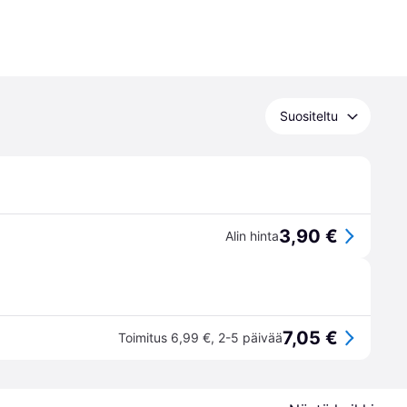
Suositeltu
3,90 €
Alin hinta
7,05 €
Toimitus 6,99 €
,
2-5 päivää