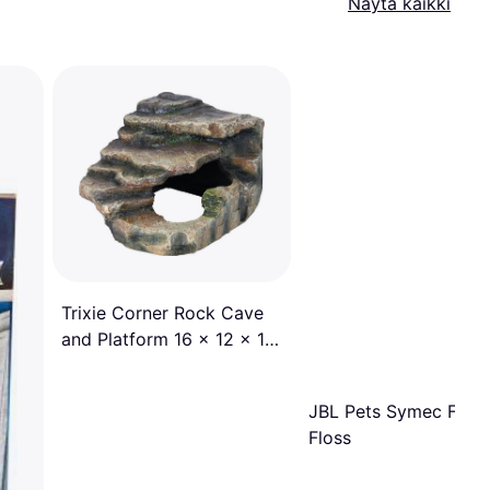
Näytä kaikki
Trixie Corner Rock Cave
and Platform 16 x 12 x 15
cm
JBL Pets Symec Filter
Floss