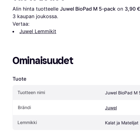
Alin hinta tuotteelle 
Juwel BioPad M 5-pack
 on 
3,90 
3
 kaupan joukossa.
Vertaa:
Juwel Lemmikit
Ominaisuudet
Tuote
Tuotteen nimi
Juwel BioPad M 
Brändi
Juwel
Lemmikki
Kalat ja Matelijat