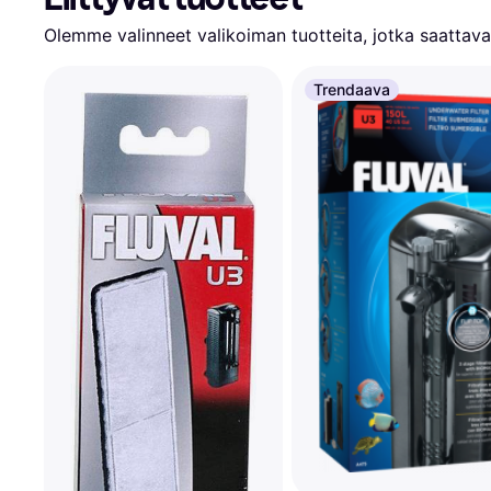
Olemme valinneet valikoiman tuotteita, jotka saattavat
Trendaava