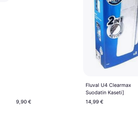
Fluval U4 Clearmax
Suodatin Kaseti]
9,90 €
14,99 €