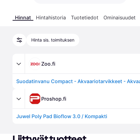
Hinnat
Hintahistoria
Tuotetiedot
Ominaisuudet
Hinta sis. toimituksen
Zoo.fi
Proshop.fi
Juwel Poly Pad Bioflow 3.0 / Kompakti
Liittyvät tuotteet