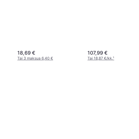
18,69 €
107,99 €
Tai 3 maksua 6,40 €
Tai 18,87 €/kk.
¹