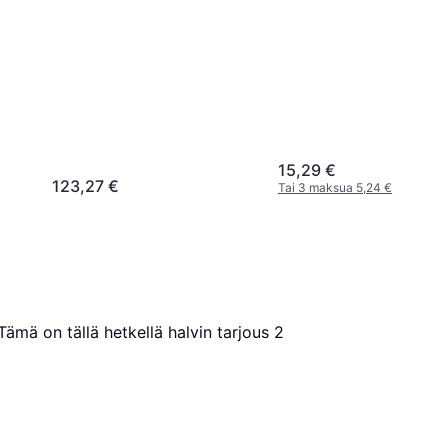
15,29 €
123,27 €
Tai 3 maksua 5,24 €
 Tämä on tällä hetkellä halvin tarjous 
2