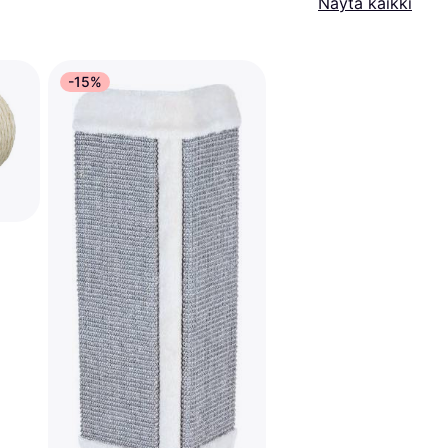
Näytä kaikki
-15%