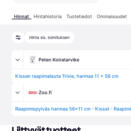
Hinnat
Hintahistoria
Tuotetiedot
Ominaisuudet
Hinta sis. toimituksen
Peten Koiratarvike
Kissan raapimalauta Trixie, harmaa 11 x 56 cm
Zoo.fi
Liittyvät tuotteet