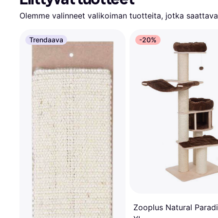
Olemme valinneet valikoiman tuotteita, jotka saattavat
Trendaava
-20%
Zooplus Natural Parad