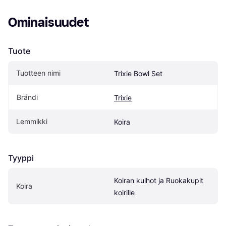
Ominaisuudet
Tuote
Tuotteen nimi
Trixie Bowl Set
Brändi
Trixie
Lemmikki
Koira
Tyyppi
Koiran kulhot ja Ruokakupit 
Koira
koirille