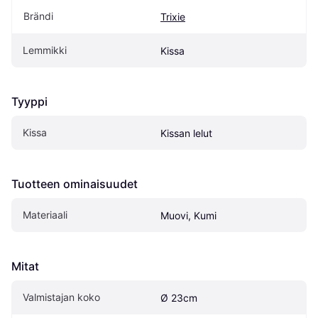
Brändi
Trixie
Lemmikki
Kissa
Tyyppi
Kissa
Kissan lelut
Tuotteen ominaisuudet
Materiaali
Muovi, Kumi
Mitat
Valmistajan koko
Ø 23cm