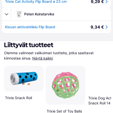
9,29 €
Trixie Cat Activity Flip Board ø 23 cm
Peten Koiratarvike
9,34 €
Kissan aktivointilelu Flip Board
Liittyvät tuotteet
Olemme valinneet valikoiman tuotteita, jotka saattavat 
kiinnostaa sinua.
Näytä kaikki
Trixie Snack Roll
Trixie Dog Acti
Snack Roll 14 
Trixie Set of Toy Balls