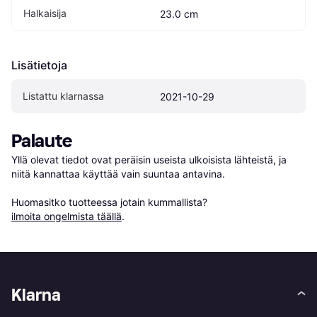
Halkaisija
23.0 cm
Lisätietoja
Listattu klarnassa
2021-10-29
Palaute
Yllä olevat tiedot ovat peräisin useista ulkoisista lähteistä, ja 
niitä kannattaa käyttää vain suuntaa antavina.

Huomasitko tuotteessa jotain kummallista? 
ilmoita ongelmista täällä
.
Klarna