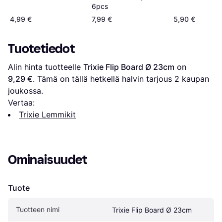
6pcs
4,99 €
7,99 €
5,90 €
Tuotetiedot
Alin hinta tuotteelle 
Trixie Flip Board Ø 23cm
 on 
9,29 €
. Tämä on tällä hetkellä halvin tarjous 
2
 kaupan 
joukossa.
Vertaa:
Trixie Lemmikit
Ominaisuudet
Tuote
Tuotteen nimi
Trixie Flip Board Ø 23cm