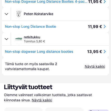
11,95 €
Non-stop Dogwear Long Distance Booties 4-pack (2021) Blue - M
Peten Koiratarvike
11,99 €
Non-stop Long Distance Bootie
retkitukku
Toimitus 5,80 €
13,95 €
Non-stop dogwear Long distance booties
Tämä tuote on myös saatavilla 
2
Näytä kaikki
vahvistamattomalla 
kaupat
.
Liittyvät tuotteet
Olemme valinneet valikoiman tuotteita, jotka saattavat 
kiinnostaa sinua.
Näytä kaikki