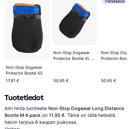
Trendaava
Non-Stop Dogwear
Non-Stop Dog
Protector Bootie XL 4-
Protector Boot
pack
pack
Non-Stop Dogwear
Protector Bootie XS
17,81 €
30,95 €
30,95 €
Tuotetiedot
Alin hinta tuotteelle 
Non-Stop Dogwear Long Distance 
Bootie M 4-pack
 on 
11,95 €
. Tämä on tällä hetkellä 
halvin tarjous 
6
 kaupan joukossa.