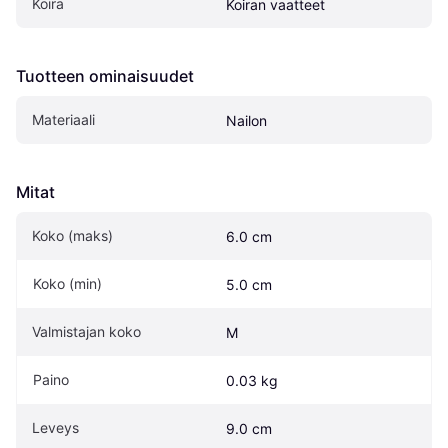
Koira
Koiran vaatteet
Tuotteen ominaisuudet
Materiaali
Nailon
Mitat
Koko (maks)
6.0 cm
Koko (min)
5.0 cm
Valmistajan koko
M
Paino
0.03 kg
Leveys
9.0 cm