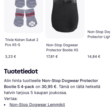
Non-Stop Dog
Protector Ligh
Trixie Koiran Sukat 2
XS
Pcs XS-S
Non-Stop Dogwear
Protector Bootie XS
3,23 €
17,81 €
14,84 €
Tuotetiedot
Alin hinta tuotteelle 
Non-Stop Dogwear Protector 
Bootie S 4-pack
 on 
30,95 €
. Tämä on tällä hetkellä 
halvin tarjous 
5
 kaupan joukossa.
Vertaa:
Non-Stop Dogwear Lemmikit