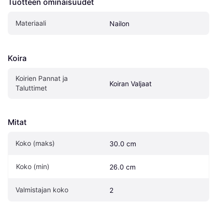
Tuotteen ominaisuudet
Materiaali
Nailon
Koira
Koirien Pannat ja 
Koiran Valjaat
Taluttimet
Mitat
Koko (maks)
30.0 cm
Koko (min)
26.0 cm
Valmistajan koko
2