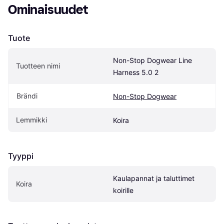
Ominaisuudet
Tuote
Non-Stop Dogwear Line 
Tuotteen nimi
Harness 5.0 2
Brändi
Non-Stop Dogwear
Lemmikki
Koira
Tyyppi
Kaulapannat ja taluttimet 
Koira
koirille