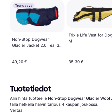
Trendaava
Trixie Life Vest for Do
Non-Stop Dogwear
M
Glacier Jacket 2.0 Teal 33
cm
49,20 €
35,39 €
Tuotetiedot
Alin hinta tuotteelle 
Non-Stop Dogwear Glacier Wool 
tällä hetkellä halvin tarjous 
4
 kaupan joukossa.
Vertaa: