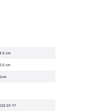
8.0 cm
2.0 cm
5cm
022-01-17