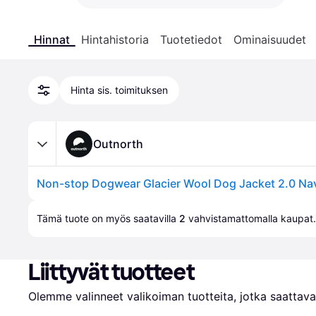
Hinnat
Hintahistoria
Tuotetiedot
Ominaisuudet
Hinta sis. toimituksen
Outnorth
Non-stop Dogwear Glacier Wool Dog Jacket 2.0 Nav
Tämä tuote on myös saatavilla 
2
 vahvistamattomalla 
kaupat
.
Liittyvät tuotteet
Olemme valinneet valikoiman tuotteita, jotka saattavat