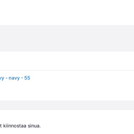
y - navy - 55
 kiinnostaa sinua.