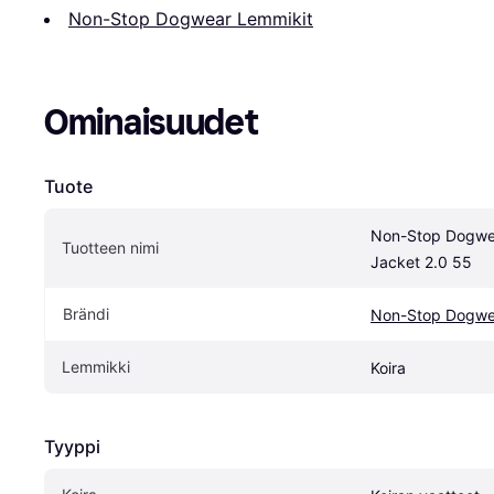
Non-Stop Dogwear Lemmikit
Ominaisuudet
Tuote
Non-Stop Dogwea
Tuotteen nimi
Jacket 2.0 55
Brändi
Non-Stop Dogwe
Lemmikki
Koira
Tyyppi