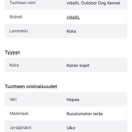
Tuotteen nimi
vidaXL Outdoor Dog Kennel
Brändi
vidaXL
Lemmikki
Koira
Tyyppi
Koira
Koiran kopit
Tuotteen ominaisuudet
Väri
Hopea
Materiaali
Ruostumaton teräs
Jyrsijähäkit
Ulko