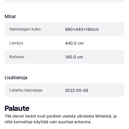
Mitat
Valmistajan koko
990x440x180cm
Leveys
440.0 cm
Korkeus
180.0 cm
Lisätietoja
Listattu klarnassa
2022-05-06
Palaute
Yllä olevat tiedot ovat peräisin useista ulkoisista lähteistä, ja 
niitä kannattaa käyttää vain suuntaa antavina.
